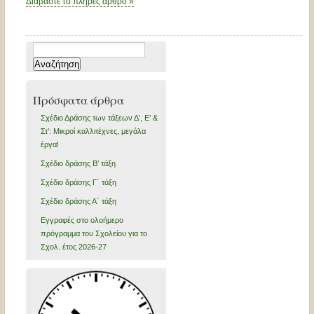
Διαβάστε το πλήρες άρθρο »
Αναζήτηση
για:
Πρόσφατα άρθρα
Σχέδιο Δράσης των τάξεων Δ’, Ε’ &
Στ’: Μικροί καλλιτέχνες, μεγάλα
έργα!
Σχέδιο δράσης Β’ τάξη
Σχέδιο δράσης Γ΄ τάξη
Σχέδιο δράσης Α΄ τάξη
Εγγραφές στο ολοήμερο
πρόγραμμα του Σχολείου για το
Σχολ. έτος 2026-27