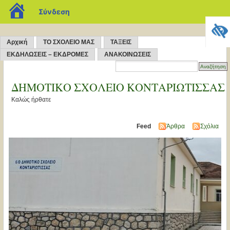
blogs.sch.gr
Σύνδεση
Αρχική
ΤΟ ΣΧΟΛΕΙΟ ΜΑΣ
ΤΑΞΕΙΣ
ΕΚΔΗΛΩΣΕΙΣ – ΕΚΔΡΟΜΕΣ
ΑΝΑΚΟΙΝΩΣΕΙΣ
ΔΗΜΟΤΙΚΟ ΣΧΟΛΕΙΟ ΚΟΝΤΑΡΙΩΤΙΣΣΑΣ
Καλώς ήρθατε
Feed
Άρθρα
Σχόλια