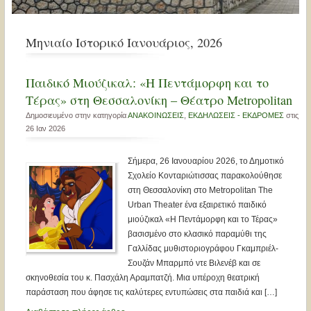
Μηνιαίο Ιστορικό Ιανουάριος, 2026
Παιδικό Μιούζικαλ: «Η Πεντάμορφη και το
Τέρας» στη Θεσσαλονίκη – Θέατρο Metropolitan
Δημοσιευμένο στην κατηγορία
ΑΝΑΚΟΙΝΩΣΕΙΣ
,
ΕΚΔΗΛΩΣΕΙΣ - ΕΚΔΡΟΜΕΣ
στις
26 Ιαν 2026
Σήμερα, 26 Ιανουαρίου 2026, το Δημοτικό
Σχολείο Κονταριώτισσας παρακολούθησε
στη Θεσσαλονίκη στο Metropolitan The
Urban Theater ένα εξαιρετικό παιδικό
μιούζικαλ «Η Πεντάμορφη και το Τέρας»
βασισμένο στο κλασικό παραμύθι της
Γαλλίδας μυθιστοριογράφου Γκαμπριέλ-
Σουζάν Μπαρμπό ντε Βιλενέβ και σε
σκηνοθεσία του κ. Πασχάλη Αραμπατζή. Μια υπέροχη θεατρική
παράσταση που άφησε τις καλύτερες εντυπώσεις στα παιδιά και […]