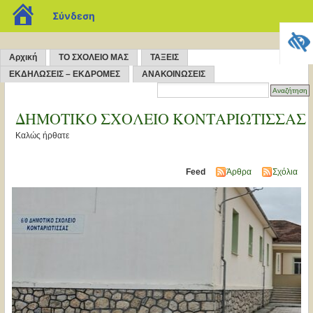
blogs.sch.gr
Σύνδεση
Αρχική
ΤΟ ΣΧΟΛΕΙΟ ΜΑΣ
ΤΑΞΕΙΣ
ΕΚΔΗΛΩΣΕΙΣ – ΕΚΔΡΟΜΕΣ
ΑΝΑΚΟΙΝΩΣΕΙΣ
ΔΗΜΟΤΙΚΟ ΣΧΟΛΕΙΟ ΚΟΝΤΑΡΙΩΤΙΣΣΑΣ
Καλώς ήρθατε
Feed
Άρθρα
Σχόλια