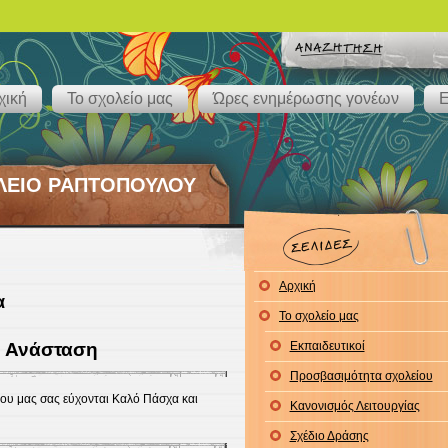
χική
Το σχολείο μας
Ώρες ενημέρωσης γονέων
Ε
ΛΕΙΟ ΡΑΠΤΟΠΟΥΛΟΥ
Αρχική
α
Το σχολείο μας
ή Ανάσταση
Εκπαιδευτικοί
Προσβασιμότητα σχολείου
ίου μας σας εύχονται Καλό Πάσχα και
Κανονισμός Λειτουργίας
Σχέδιο Δράσης