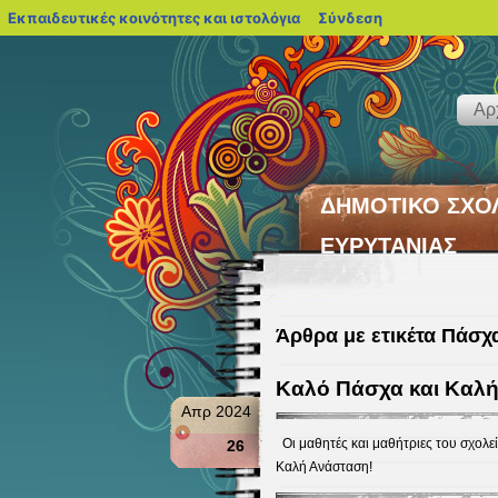
blogs.sch.gr
Εκπαιδευτικές κοινότητες και ιστολόγια
Σύνδεση
Αρ
ΔΗΜΟΤΙΚΟ ΣΧΟ
ΕΥΡΥΤΑΝΙΑΣ
Άρθρα με ετικέτα Πάσχ
Καλό Πάσχα και Καλ
Απρ 2024
Οι μαθητές και μαθήτριες του σχολε
26
Καλή Ανάσταση!