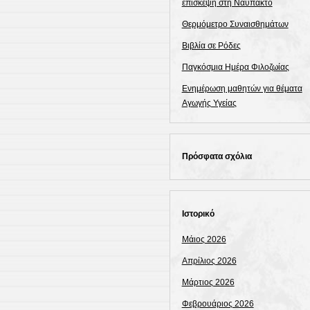
επίσκεψη στη Ναύπακτο
Θερμόμετρο Συναισθημάτων
Βιβλία σε Ρόδες
Παγκόσμια Ημέρα Φιλοζωίας
Ενημέρωση μαθητών για θέματα
Αγωγής Υγείας
Πρόσφατα σχόλια
Ιστορικό
Μάιος 2026
Απρίλιος 2026
Μάρτιος 2026
Φεβρουάριος 2026