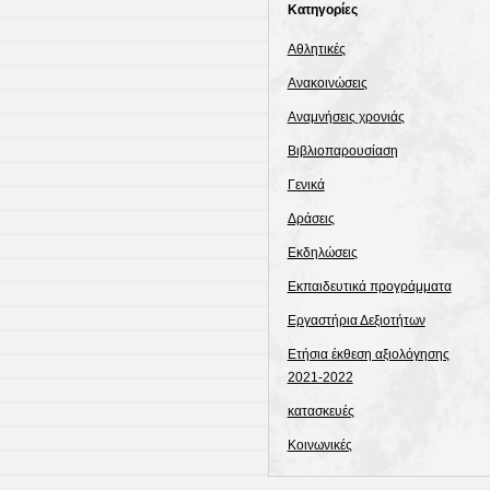
Kατηγορίες
Αθλητικές
Ανακοινώσεις
Αναμνήσεις χρονιάς
Βιβλιοπαρουσίαση
Γενικά
Δράσεις
Εκδηλώσεις
Εκπαιδευτικά προγράμματα
Εργαστήρια Δεξιοτήτων
Ετήσια έκθεση αξιολόγησης
2021-2022
κατασκευές
Κοινωνικές