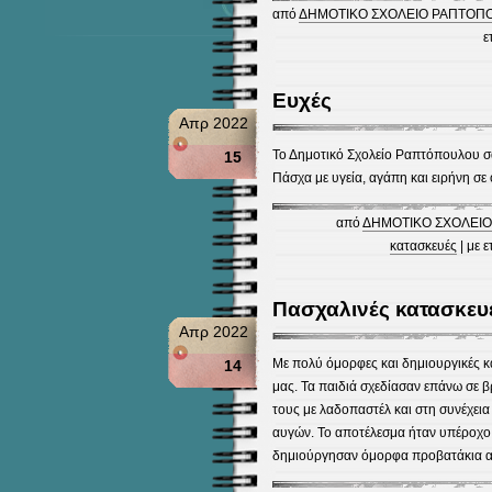
από
ΔΗΜΟΤΙΚΟ ΣΧΟΛΕΙΟ ΡΑΠΤΟΠ
ε
Ευχές
Απρ 2022
Το Δημοτικό Σχολείο Ραπτόπουλου σ
15
Πάσχα με υγεία, αγάπη και ειρήνη σε 
από
ΔΗΜΟΤΙΚΟ ΣΧΟΛΕΙΟ
κατασκευές
| με ε
Πασχαλινές κατασκευ
Απρ 2022
Με πολύ όμορφες και δημιουργικές κα
14
μας. Τα παιδιά σχεδίασαν επάνω σε β
τους με λαδοπαστέλ και στη συνέχει
αυγών. Το αποτέλεσμα ήταν υπέροχο κ
δημιούργησαν όμορφα προβατάκια αν