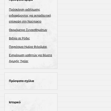
Πρόσκληση εκδήλωσης
ενδιαφέροντος για εκπαιδευτική
επίσκεψη στη Ναύπακτο
Θερμόμετρο Συναισθημάτων
Βιβλία σε Ρόδες
Παγκόσμια Ημέρα Φιλοζωίας
Ενημέρωση μαθητών για θέματα
Αγωγής Υγείας
Πρόσφατα σχόλια
Ιστορικό