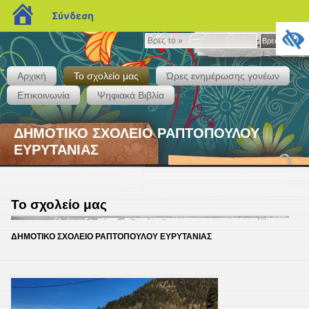
blogs.sch.gr
Σύνδεση
Βρες
Βρες το »
το
»
Αρχική
Το σχολείο μας
Ώρες ενημέρωσης γονέων
Επικοινωνία
Ψηφιακά Βιβλία
ΔΗΜΟΤΙΚΟ ΣΧΟΛΕΙΟ ΡΑΠΤΟΠΟΥΛΟΥ
ΕΥΡΥΤΑΝΙΑΣ
Το σχολείο μας
ΔΗΜΟΤΙΚΟ ΣΧΟΛΕΙΟ ΡΑΠΤΟΠΟΥΛΟΥ ΕΥΡΥΤΑΝΙΑΣ