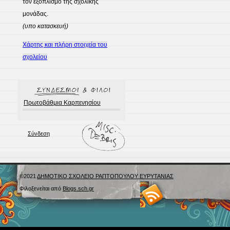
τον εξοπλισμό της σχολικής
μονάδας.
(υπο κατασκευή)
Χάρτης και πλήρη στοιχεία του
σχολείου
Πρωτοβάθμια Καρπενησίου
Σύνδεση
©2021
ΔΗΜΟΤΙΚΟ ΣΧΟΛΕΙΟ ΡΑΠΤΟΠΟΥΛΟΥ ΕΥΡΥΤΑΝΙΑΣ
Φιλοξενείται από
Blogs.sch.gr