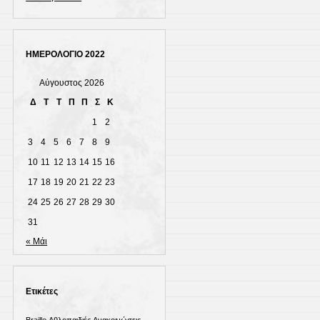
ΗΜΕΡΟΛΟΓΙΟ 2022
Αύγουστος 2026
Δ
Τ
Τ
Π
Π
Σ
Κ
1
2
3
4
5
6
7
8
9
10
11
12
13
14
15
16
17
18
19
20
21
22
23
24
25
26
27
28
29
30
31
« Μάι
Ετικέτες
Braille
Αθλοπαιδιές
Ανακοινώσεις