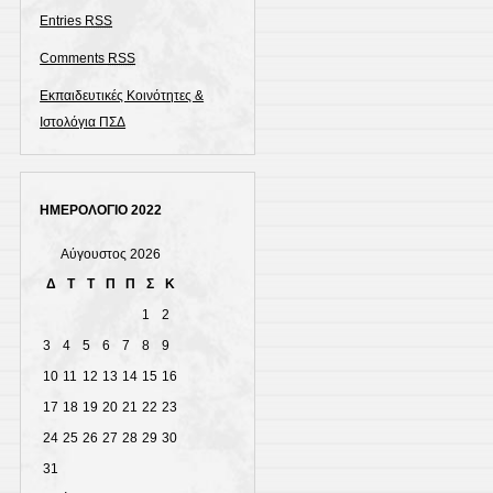
Entries
RSS
Comments
RSS
Εκπαιδευτικές Κοινότητες &
Ιστολόγια ΠΣΔ
ΗΜΕΡΟΛΟΓΙΟ 2022
Αύγουστος 2026
Δ
Τ
Τ
Π
Π
Σ
Κ
1
2
3
4
5
6
7
8
9
10
11
12
13
14
15
16
17
18
19
20
21
22
23
24
25
26
27
28
29
30
31