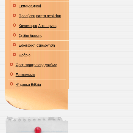
2022
Εκπαιδευτικοί
Προσβασιμότητα σχολείου
Κανονισμός Λειτουργίας
Σχέδιο Δράσης
Εσωτερική αξιολόγηση
Ωράριο
Ώρες ενημέρωσης γονέων
Επικοινωνία
Ψηφιακά Βιβλία