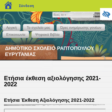
blogs.sch.gr
Σύνδεση
Βρες
Βρες το »
το
»
Αρχική
Το σχολείο μας
Ώρες ενημέρωσης γονέων
Επικοινωνία
Ψηφιακά Βιβλία
ΔΗΜΟΤΙΚΟ ΣΧΟΛΕΙΟ ΡΑΠΤΟΠΟΥΛΟΥ
ΕΥΡΥΤΑΝΙΑΣ
Ετήσια έκθεση αξιολόγησης 2021-
2022
Ετήσια Έκθεση Αξιολόγησης 2021-2022