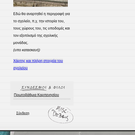
Εδώ θα αναρτηθεί η περιγραφή για
το σχολείο, π.χ. την ιστορία του,
τους χώρους του, τις υποδομές και
τον εξοπλισμό της σχολικής
μονάδας.
(υπο κατασκευή)
Χάρτης και πλήρη στοιχεία του
σχολείου
Πρωτοβάθμια Καρπενησίου
Σύνδεση