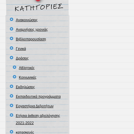
Ανακοινώσεις
Αναμνήσεις χρονιάς
Βιβλιοπαρουσίαση
Γενικά
Δράσεις
Αθλητικές
Κοινωνικές
Εκδηλώσεις
Εκπαιδευτικά προγράμματα
Εργαστήρια Δεξιοτήτων
Ετήσια έκθεση αξιολόγησης
2021-2022
κατασκευές