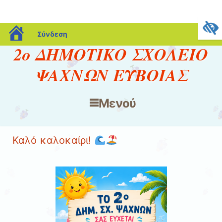
blogs.sch.gr
Σύνδεση
2ο ΔΗΜΟΤΙΚΟ ΣΧΟΛΕΙΟ
ΨΑΧΝΩΝ ΕΥΒΟΙΑΣ
Μενού
Μετάβαση στο περιεχόμενο
Καλό καλοκαίρι!