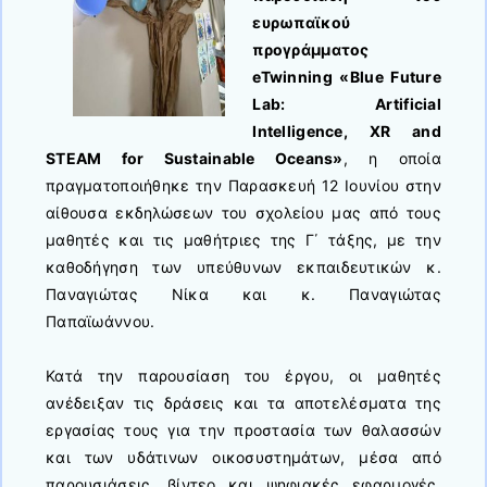
ευρωπαϊκού
προγράμματος
eTwinning «Blue Future
Lab: Artificial
Intelligence, XR and
STEAM for Sustainable Oceans»
, η οποία
πραγματοποιήθηκε την Παρασκευή 12 Ιουνίου στην
αίθουσα εκδηλώσεων του σχολείου μας από τους
μαθητές και τις μαθήτριες της Γ΄ τάξης, με την
καθοδήγηση των υπεύθυνων εκπαιδευτικών κ.
Παναγιώτας Νίκα και κ. Παναγιώτας
Παπαϊωάννου.
Κατά την παρουσίαση του έργου, οι μαθητές
ανέδειξαν τις δράσεις και τα αποτελέσματα της
εργασίας τους για την προστασία των θαλασσών
και των υδάτινων οικοσυστημάτων, μέσα από
παρουσιάσεις, βίντεο και ψηφιακές εφαρμογές.