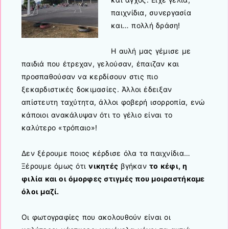
παιχνίδια, συνεργασία
και… πολλή δράση!
Η αυλή μας γέμισε με
παιδιά που έτρεχαν, γελούσαν, έπαιζαν και
προσπαθούσαν να κερδίσουν στις πιο
ξεκαρδιστικές δοκιμασίες. Άλλοι έδειξαν
απίστευτη ταχύτητα, άλλοι φοβερή ισορροπία, ενώ
κάποιοι ανακάλυψαν ότι το γέλιο είναι το
καλύτερο «τρόπαιο»!
Δεν ξέρουμε ποιος κέρδισε όλα τα παιχνίδια…
Ξέρουμε όμως ότι
νικητές
βγήκαν
το κέφι, η
φιλία και οι όμορφες στιγμές που μοιραστήκαμε
όλοι μαζί.
Οι φωτογραφίες που ακολουθούν είναι οι