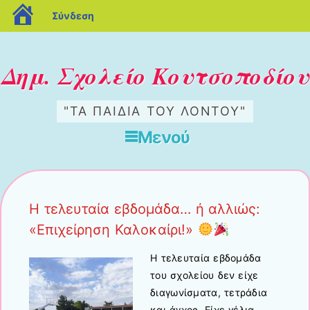
blogs.sch.gr
Σύνδεση
Δημ. Σχολείο Κουτσοποδίου
"ΤΑ ΠΑΙΔΙΆ ΤΟΥ ΛΌΝΤΟΥ"
Μενού
Μετάβαση στο περιεχόμενο
Η τελευταία εβδομάδα… ή αλλιώς:
«Επιχείρηση Καλοκαίρι!»
Η τελευταία εβδομάδα
του σχολείου δεν είχε
διαγωνίσματα, τετράδια
και άγχος. Είχε γέλια,