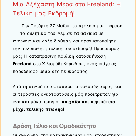
Μια Αξέχαστη Μέρα στο Freeland: Η
Τελική μας Εκδρομή!
Την Τετάρτη 27 Μαΐου, το σχολείο μας φόρεσε
τα αθλητικά του, γέμισε τα σακίδια με
ενέργεια και καλή διάθεση και πραγματοποίησε
την πολυπόθητη τελική του εκδρομή! Προορισμός
μας; Η καταπράσινη παιδική κατασκήνωση
Freeland
στο Χιλιομόδι Κορινθίας, ένας επίγειος
παράδεισος μέσα στο πευκοδάσος.
Από τη στιγμή που φτάσαμε, ο καθαρός αέρας και
οι τεράστιες εγκαταστάσεις μάς προέτρεπαν για
ένα και μόνο πράγμα:
παιχνίδι και περιπέτεια
μέχρι τελικής πτώσης!
Δράση, Γέλιο και Ομαδικότητα
Οι άνθρωποι της κατασκήνωσης μας υποδέχτηκαν