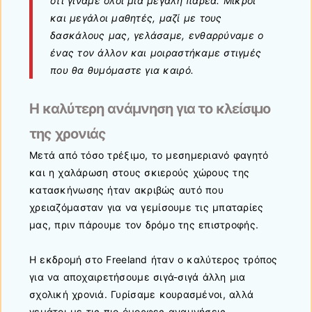
ότι γίναμε όλοι μια μεγάλη παρέα. Μικροί
και μεγάλοι μαθητές, μαζί με τους
δασκάλους μας, γελάσαμε, ενθαρρύναμε ο
ένας τον άλλον και μοιραστήκαμε στιγμές
που θα θυμόμαστε για καιρό.
Η καλύτερη ανάμνηση για το κλείσιμο
της χρονιάς
Μετά από τόσο τρέξιμο, το μεσημεριανό φαγητό
και η χαλάρωση στους σκιερούς χώρους της
κατασκήνωσης ήταν ακριβώς αυτό που
χρειαζόμασταν για να γεμίσουμε τις μπαταρίες
μας, πριν πάρουμε τον δρόμο της επιστροφής.
Η εκδρομή στο Freeland ήταν ο καλύτερος τρόπος
για να αποχαιρετήσουμε σιγά-σιγά άλλη μια
σχολική χρονιά. Γυρίσαμε κουρασμένοι, αλλά
γεμάτοι με τις πιο όμορφες αναμνήσεις,