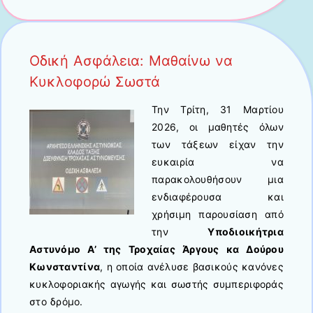
Οδική Ασφάλεια: Μαθαίνω να
Κυκλοφορώ Σωστά
Την Τρίτη, 31 Μαρτίου
2026, οι μαθητές όλων
των τάξεων είχαν την
ευκαιρία να
παρακολουθήσουν μια
ενδιαφέρουσα και
χρήσιμη παρουσίαση από
την
Υποδιοικήτρια
Αστυνόμο Α’ της Τροχαίας Άργους κα Δούρου
Κωνσταντίνα
, η οποία ανέλυσε βασικούς κανόνες
κυκλοφοριακής αγωγής και σωστής συμπεριφοράς
στο δρόμο.