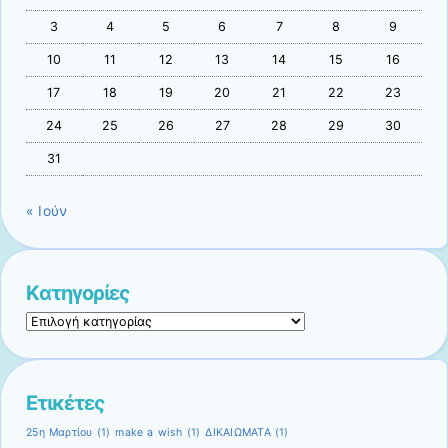
3
4
5
6
7
8
9
10
11
12
13
14
15
16
17
18
19
20
21
22
23
24
25
26
27
28
29
30
31
« Ιούν
Kατηγορίες
Kατηγορίες
Ετικέτες
25η Μαρτίου
(1)
make a wish
(1)
ΔΙΚΑΙΩΜΑΤΑ
(1)