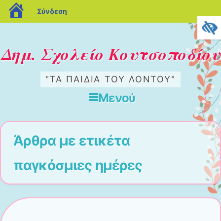
blogs.sch.gr
Σύνδεση
Δημ. Σχολείο Κουτσοποδίου
"ΤΑ ΠΑΙΔΙΆ ΤΟΥ ΛΌΝΤΟΥ"
Μενού
Μετάβαση στο περιεχόμενο
Άρθρα με ετικέτα
παγκόσμιες ημέρες