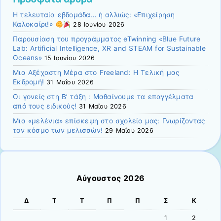
Η τελευταία εβδομάδα… ή αλλιώς: «Επιχείρηση
Καλοκαίρι!»
28 Ιουνίου 2026
Παρουσίαση του προγράμματος eTwinning «Blue Future
Lab: Artificial Intelligence, XR and STEAM for Sustainable
Oceans»
15 Ιουνίου 2026
Μια Αξέχαστη Μέρα στο Freeland: Η Τελική μας
Εκδρομή!
31 Μαΐου 2026
Οι γονείς στη Β’ τάξη : Μαθαίνουμε τα επαγγέλματα
από τους ειδικούς!
31 Μαΐου 2026
Μια «μελένια» επίσκεψη στο σχολείο μας: Γνωρίζοντας
τον κόσμο των μελισσών!
29 Μαΐου 2026
Αύγουστος 2026
Δ
Τ
Τ
Π
Π
Σ
Κ
1
2