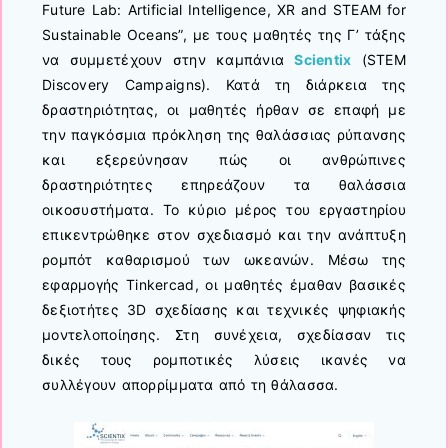
Future Lab: Artificial Intelligence, XR and STEAM for
Sustainable Oceans”, με τους μαθητές της Γ’ τάξης
να συμμετέχουν στην καμπάνια
Scientix
(STEM
Discovery Campaigns). Κατά τη διάρκεια της
δραστηριότητας, οι μαθητές ήρθαν σε επαφή με
την παγκόσμια πρόκληση της θαλάσσιας ρύπανσης
και εξερεύνησαν πώς οι ανθρώπινες
δραστηριότητες επηρεάζουν τα θαλάσσια
οικοσυστήματα. Το κύριο μέρος του εργαστηρίου
επικεντρώθηκε στον σχεδιασμό και την ανάπτυξη
ρομπότ καθαρισμού των ωκεανών. Μέσω της
εφαρμογής Tinkercad, οι μαθητές έμαθαν βασικές
δεξιοτήτες 3D σχεδίασης και τεχνικές ψηφιακής
μοντελοποίησης. Στη συνέχεια, σχεδίασαν τις
δικές τους ρομποτικές λύσεις ικανές να
συλλέγουν απορρίμματα από τη θάλασσα.