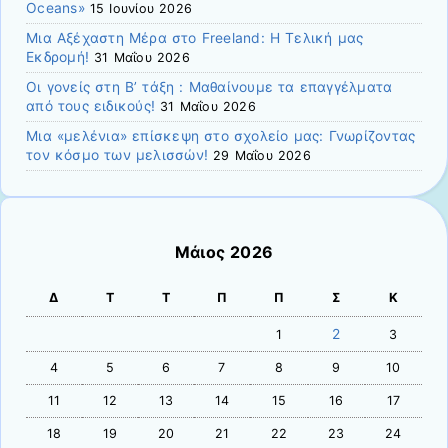
Oceans»
15 Ιουνίου 2026
Μια Αξέχαστη Μέρα στο Freeland: Η Τελική μας
Εκδρομή!
31 Μαΐου 2026
Οι γονείς στη Β’ τάξη : Μαθαίνουμε τα επαγγέλματα
από τους ειδικούς!
31 Μαΐου 2026
Μια «μελένια» επίσκεψη στο σχολείο μας: Γνωρίζοντας
τον κόσμο των μελισσών!
29 Μαΐου 2026
Μάιος 2026
Δ
Τ
Τ
Π
Π
Σ
Κ
2
1
3
4
5
6
7
8
9
10
11
12
13
14
15
16
17
18
19
20
21
22
23
24