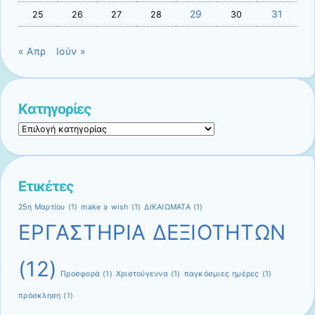
29
31
25
26
27
28
30
« Απρ
Ιούν »
Kατηγορίες
Kατηγορίες
Ετικέτες
25η Μαρτίου
(1)
make a wish
(1)
ΔΙΚΑΙΩΜΑΤΑ
(1)
ΕΡΓΑΣΤΗΡΙΑ ΔΕΞΙΟΤΗΤΩΝ
(12)
Προσφορά
(1)
Χριστούγεννα
(1)
παγκόσμιες ημέρες
(1)
πρόσκληση
(1)