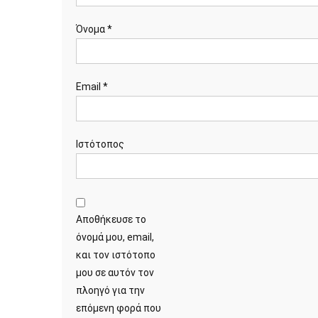
Όνομα
*
Email
*
Ιστότοπος
Αποθήκευσε το
όνομά μου, email,
και τον ιστότοπο
μου σε αυτόν τον
πλοηγό για την
επόμενη φορά που