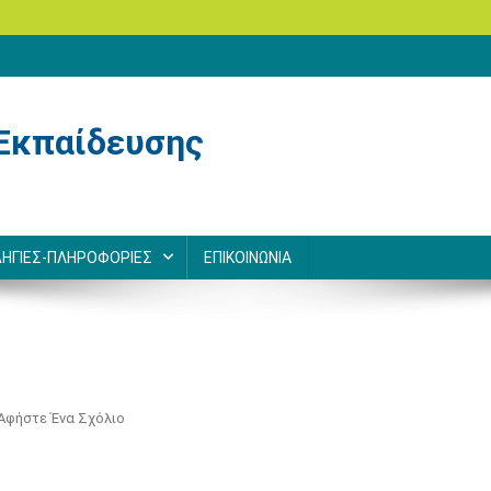
Εκπαίδευσης
ΗΓΙΕΣ-ΠΛΗΡΟΦΟΡΙΕΣ
ΕΠΙΚΟΙΝΩΝΙΑ
Για
Αφήστε Ένα Σχόλιο
Το
ΤΕ