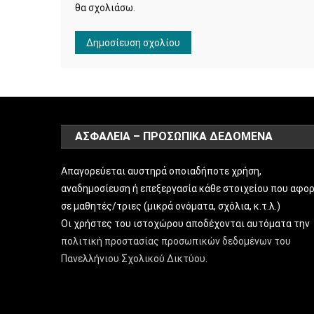
θα σχολιάσω.
ΑΣΦΑΛΕΙΑ – ΠΡΟΣΩΠΙΚΑ ΔΕΔΟΜΕΝΑ
Απαγορεύεται αυστηρά οποιαδήποτε χρήση,
αναδημοσίευση ή επεξεργασία κάθε στοιχείου που αφο
σε μαθητές/τριες (μικρά ονόματα, σχόλια, κ.τ.λ.)
Οι χρήστες του ιστοχώρου αποδέχονται αυτόματα την
πολιτική προστασίας προσωπικών δεδομένων του
Πανελλήνιου Σχολικού Δικτύου
.