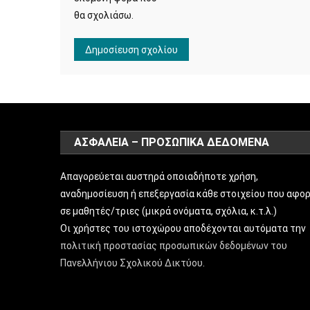
θα σχολιάσω.
ΑΣΦΑΛΕΙΑ – ΠΡΟΣΩΠΙΚΑ ΔΕΔΟΜΕΝΑ
Απαγορεύεται αυστηρά οποιαδήποτε χρήση,
αναδημοσίευση ή επεξεργασία κάθε στοιχείου που αφο
σε μαθητές/τριες (μικρά ονόματα, σχόλια, κ.τ.λ.)
Οι χρήστες του ιστοχώρου αποδέχονται αυτόματα την
πολιτική προστασίας προσωπικών δεδομένων του
Πανελλήνιου Σχολικού Δικτύου
.