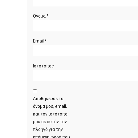
Όνομα
*
Email
*
Ιστότοπος
Αποθήκευσε το
όνομά μου, email,
και τον ιστότοπο
μου σε αυτόν τον
πλοηγό για την
επόμενη φορά που