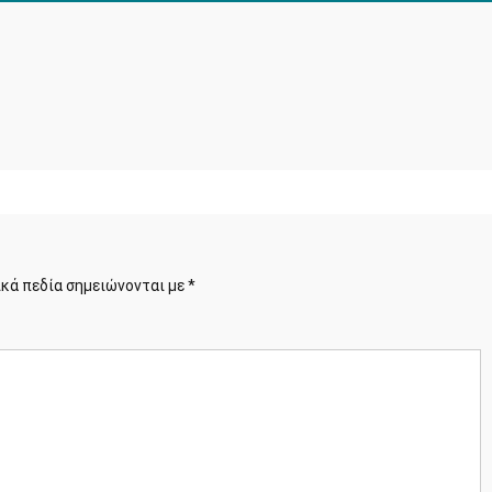
κά πεδία σημειώνονται με
*