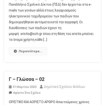
Πανελλήνιο Σχολικό Δίκτυο (ΠΣΔ) δεν έρχονται στα e-
–
02
mails των γονέων αλλά στους λογαριασμούς
ηλεκτρονικού ταχυδρομείου των παιδιών που
δημιουργήθηκαν αυτόματα κατά την εγγραφή. Οι
διευθύνσεις των παιδιών έχουν τη
μορφή xristis@sch.gr όπου στη θέση του xristis μπαίνει
το όνομα χρήστη κάθε […]
Περισσότερα...
Γ – Γλώσσα – 02
Δημοτικό Σχολείο Φύλλων
31 Μαρτίου 2020
Για
Αφήστε Ένα Σχόλιο
Το
ΟΡΙΣΤΙΚΟ ΚΑΙ ΑΟΡΙΣΤΟ ΑΡΘΡΟ Απαιτούμενος χρόνος
Γ