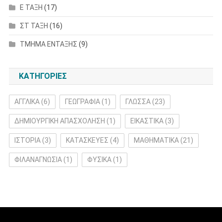
Ε ΤΑΞΗ
(17)
ΣΤ ΤΑΞΗ
(16)
ΤΜΗΜΑ ΕΝΤΑΞΗΣ
(9)
ΚΑΤΗΓΟΡΙΕΣ
ΑΓΓΛΙΚΑ
(6)
ΓΕΩΓΡΑΦΙΑ
(1)
ΓΛΩΣΣΑ
(23)
ΔΗΜΙΟΥΡΓΙΚΗ ΑΠΑΣΧΟΛΗΣΗ
(1)
ΕΙΚΑΣΤΙΚΑ
(3)
ΙΣΤΟΡΙΑ
(3)
ΚΑΤΑΣΚΕΥΕΣ
(4)
ΜΑΘΗΜΑΤΙΚΑ
(21)
ΦΙΛΑΝΑΓΝΩΣΙΑ
(1)
ΦΥΣΙΚΑ
(1)