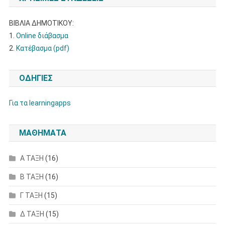
ΒΙΒΛΙΑ ΔΗΜΟΤΙΚΟΥ:
1.
Online διάβασμα
2.
Κατέβασμα (pdf)
ΟΔΗΓΙΕΣ
Για τα learningapps
ΜΑΘΗΜΑΤΑ
Α ΤΑΞΗ
(16)
Β ΤΑΞΗ
(16)
Γ ΤΑΞΗ
(15)
Δ ΤΑΞΗ
(15)