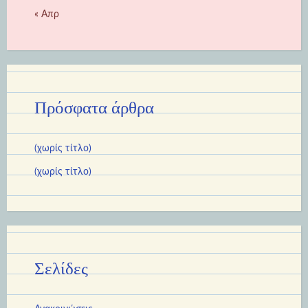
« Απρ
Πρόσφατα άρθρα
(χωρίς τίτλο)
(χωρίς τίτλο)
Σελίδες