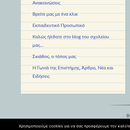
Ανακοινώσεις
Βρείτε μας με ένα κλικ
Εκπαιδευτικό Προσωπικό
Καλώς ήλθατε στο blog του σχολείου
μας…
Σκιάθος, ο τόπος μας
Η Γωνιά της Επιστήμης, Άρθρα, Νέα και
Ειδήσεις
Φι
Χρησιμοποιούμε cookies για να σας προσφέρουμε την καλύτερ