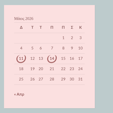
Μάιος 2026
Δ
Τ
Τ
Π
Π
Σ
Κ
1
2
3
4
5
6
7
8
9
10
11
12
13
14
15
16
17
18
19
20
21
22
23
24
25
26
27
28
29
30
31
« Απρ