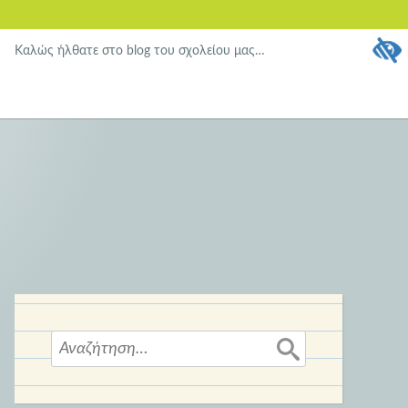
Καλώς ήλθατε στο blog του σχολείου μας…
Αναζήτηση
για: