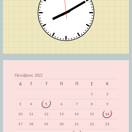
Οκτώβριος 2022
Δ
Τ
Τ
Π
Π
Σ
Κ
1
2
3
4
5
6
7
8
9
10
11
12
13
14
15
16
17
18
19
20
21
22
23