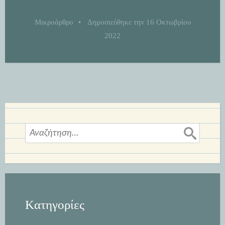
Μικροάρθρο
•
Δημοσιεύθηκε την
16 Οκτωβρίου
2022
Αναζήτηση
για:
Kατηγορίες