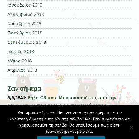
Ιανουάριος 2019
Δεκέμβριος 2018
Νοέμβριος 2018
Οκτώβριος 2018
Σεπτέμβριος 2018
Ιούνιος 2018
Μάιος 2018
Απρίλιος 2018
Σαν σήμερα
Ρήξη Όθωνα  Μαυροκορδάτου, από την
8/8/1841:
άρνηση των ανακτόρων να προχωρήσουν οι
μεταρρυθμίσεις στην Ελλάδα.
Χρησιμοποιούμε cookies για να σας προσφέρουμε την
καλύτερη δυνατή εμπειρία στη σελίδα μας. Εάν συνεχίσετε να
Σχετικές αναρτήσεις
-
χρησιμοποιείτε τη σελίδα, θα υποθέσουμε πως είστε
ικανοποιημένοι με αυτό.