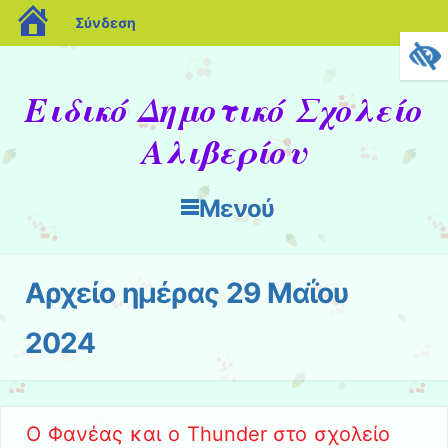
blogs.sch.gr
Σύνδεση
Ειδικό Δημοτικό Σχολείο
Αλιβερίου
Μενού
Μετάβαση στο περιεχόμενο
Αρχείο ημέρας
29 Μαΐου
2024
Ο Φανέας και ο Thunder στο σχολείο