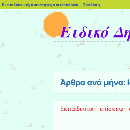
blogs.sch.gr
Εκπαιδευτικές κοινότητες και ιστολόγια
Σύνδεση
Ειδικό Δ
Μενού
Μετάβαση στο περιεχόμενο
Άρθρα ανά μήνα:
Εκπαιδευτική επίσκεψη 