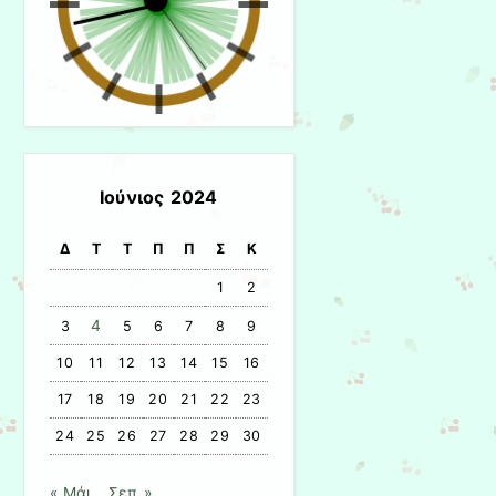
Ιούνιος 2024
Δ
Τ
Τ
Π
Π
Σ
Κ
1
2
4
3
5
6
7
8
9
10
11
12
13
14
15
16
17
18
19
20
21
22
23
24
25
26
27
28
29
30
« Μάι
Σεπ »