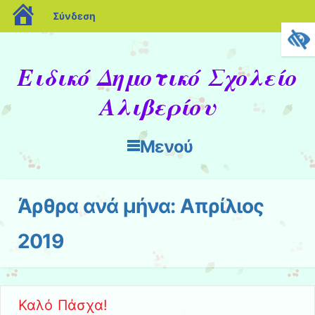
blogs.sch.gr
Σύνδεση
Ειδικό Δημοτικό Σχολείο
Αλιβερίου
Μενού
Μετάβαση στο περιεχόμενο
Άρθρα ανά μήνα:
Απρίλιος
2019
Καλό Πάσχα!