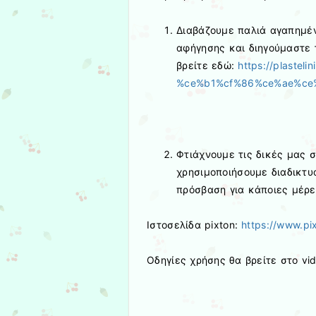
Διαβάζουμε παλιά αγαπημέν
αφήγησης και διηγούμαστε τ
βρείτε εδώ:
https://plaste
%ce%b1%cf%86%ce%ae%ce
Φτιάχνουμε τις δικές μας 
χρησιμοποιήσουμε διαδικτυ
πρόσβαση για κάποιες μέρε
Ιστοσελίδα pixton:
https://www.pi
Οδηγίες χρήσης θα βρείτε στο vi