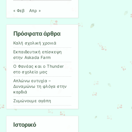
« Φεβ
Απρ »
Πρόσφατα άρθρα
Καλή σχολική χρονιά
Εκπαιδευτική επίσκεψη
στην Askada Farm
Ο Φανέας και ο Thunder
στο σχολείο μας
Απλώνω ευτυχία –
Δυναμώνω τη φλόγα στην
καρδιά
Ζυμώνουμε αγάπη
Ιστορικό