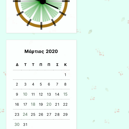
Μάρτιος 2020
Δ
Τ
Τ
Π
Π
Σ
Κ
1
2
3
4
5
6
7
8
10
15
9
11
12
13
14
18
20
16
17
19
21
22
24
23
25
26
27
28
29
30
31