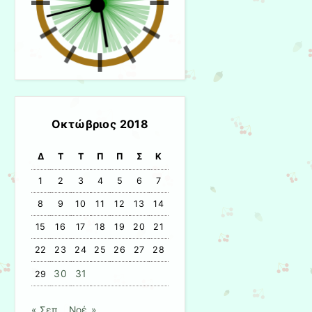
Οκτώβριος 2018
Δ
Τ
Τ
Π
Π
Σ
Κ
1
2
3
4
5
6
7
8
9
10
11
12
13
14
15
16
17
18
19
20
21
22
23
24
25
26
27
28
30
31
29
« Σεπ
Νοέ »