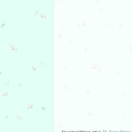
Δημοσιεύθηκε στις
31 Οκτωβρίου