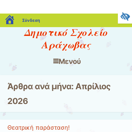
blogs.sch.gr
Σύνδεση
Δημοτικό Σχολείο
Αράχωβας
Μενού
Μετάβαση στο περιεχόμενο
Άρθρα ανά μήνα:
Απρίλιος
2026
Θεατρική παράσταση!