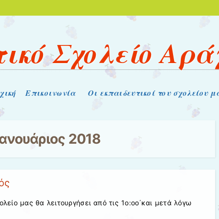
ικό Σχολείο Αρ
χική
Επικοινωνία
Οι εκπαιδευτικοί του σχολείου μ
Ιανουάριος 2018
ός
ολείο μας θα λειτουργήσει από τις 1ο:οο΄και μετά λόγω