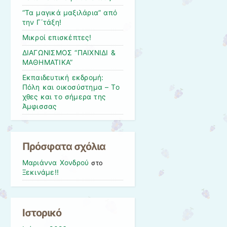
“Τα μαγικά μαξιλάρια” από
την Γ΄τάξη!
Μικροί επισκέπτες!
ΔΙΑΓΩΝΙΣΜΟΣ “ΠΑΙΧΝΙΔΙ &
ΜΑΘΗΜΑΤΙΚΑ”
Εκπαιδευτική εκδρομή:
Πόλη και οικοσύστημα – Το
χθες και το σήμερα της
Άμφισσας
Πρόσφατα σχόλια
Μαριάννα Χονδρού
στο
Ξεκινάμε!!
Ιστορικό