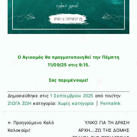
Ο Αγιασμός θα πραγματοποιηθεί την Πέμπτη
11/09/25 στις 9:15.
Σας περιμένουμε!
Δημοσιεύθηκε στις
1 Σεπτεμβρίου 2025
από τον/την
ΖΙΩΓΑ ΖΩΗ
κατηγορία:
Χωρίς κατηγορία
|
Permalink
← Προηγούμενo
Καλό
ΥΛΙΚΟ ΓΙΑ ΤΗ ΔΡΑΣΗ
Πλοήγηση άρθρων
Καλοκαίρι!
ΑΡΧΗ….ΖΩ ΤΗΣ ΔΟΜΗΣ