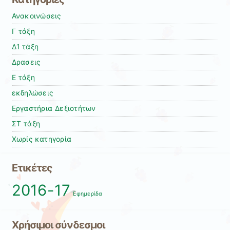
Ανακοινώσεις
Γ τάξη
Δ1 τάξη
Δρασεις
Ε τάξη
εκδηλώσεις
Εργαστήρια Δεξιοτήτων
ΣΤ τάξη
Χωρίς κατηγορία
Ετικέτες
2016-17
Εφημερίδα
Χρήσιμοι σύνδεσμοι