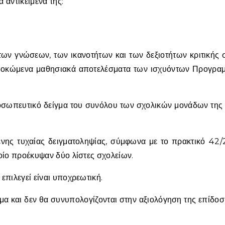
 αντικείμενα της:
 των γνώσεων, των ικανοτήτων και των δεξιοτήτων κριτικής
σδοκώμενα μαθησιακά αποτελέσματα των ισχυόντων Προγρα
ροσωπευτικό δείγμα του συνόλου των σχολικών μονάδων της
ένης τυχαίας δειγματοληψίας, σύμφωνα με το πρακτικό 42/
ίο προέκυψαν δύο λίστες σχολείων.
πιλεγεί είναι υποχρεωτική.
μα και δεν θα συνυπολογίζονται στην αξιολόγηση της επίδο