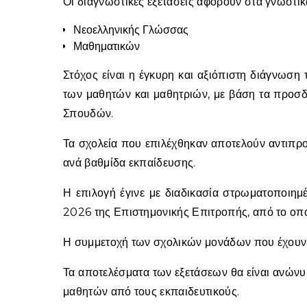
Οι διαγνωστικές εξετάσεις αφορούν στα γνωστικά
Νεοελληνικής Γλώσσας
Μαθηματικών
Στόχος είναι η έγκυρη και αξιόπιστη διάγνωση
των μαθητών και μαθητριών, με βάση τα προ
Σπουδών.
Τα σχολεία που επιλέχθηκαν αποτελούν αντιπ
ανά βαθμίδα εκπαίδευσης.
Η επιλογή έγινε με διαδικασία στρωματοποιημ
2026 της Επιστημονικής Επιτροπής, από το οπο
Η συμμετοχή των σχολικών μονάδων που έχουν ε
Τα αποτελέσματα των εξετάσεων θα είναι ανώνυ
μαθητών από τους εκπαιδευτικούς.