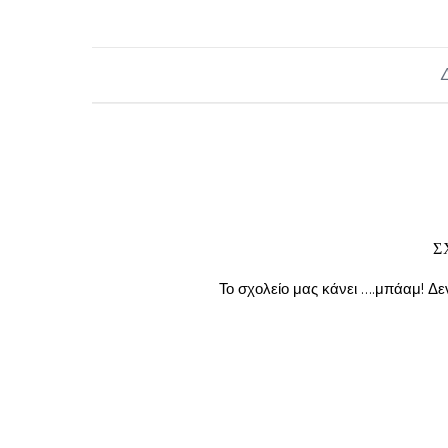
Σ
Το σχολείο μας κάνει ….μπάαμ! Δεν