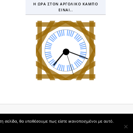
Η ΏΡΑ ΣΤΟΝ ΑΡΓΟΛΙΚΌ ΚΆΜΠΟ
ΕΊΝΑΙ..
τη σελίδα, θα υποθέσουμε πως είστε ικανοποιημένοι με αυτό.