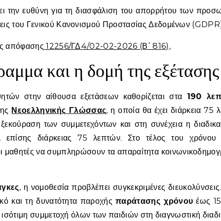
έχει την ευθύνη για τη διασφάλιση του απορρήτου των προ
ξεις του Γενικού Κανονισμού Προστασίας Δεδομένων (GDPR)
κής απόφασης
12256/ΓΔ4/02-02-2026 (Β΄ 816),
ραμμα και η δομή της εξέτασης
θητών στην αίθουσα εξετάσεων καθορίζεται στα
190 λεπ
της
Νεοελληνικής Γλώσσας
, η οποία θα έχει διάρκεια 75 
 ξεκούραση των συμμετεχόντων και στη συνέχεια η διαδικα
, επίσης διάρκειας 75 λεπτών. Στο τέλος του χρόνου 
οι μαθητές να συμπληρώσουν τα απαραίτητα κοινωνικοδημογ
άγκες
, η νομοθεσία προβλέπει συγκεκριμένες διευκολύνσεις
ικό και τη δυνατότητα παροχής
παράτασης χρόνου
έως 15
ν ισότιμη συμμετοχή όλων των παιδιών στη διαγνωστική διαδι