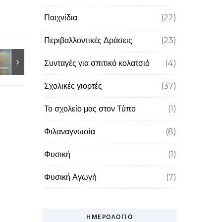
Παιχνίδια
(22)
Περιβαλλοντικές Δράσεις
(23)
Συνταγές για σπιτικό κολατσιό
(4)
Σχολικές γιορτές
(37)
Το σχολείο μας στον Τύπο
(1)
Φιλαναγνωσία
(8)
Φυσική
(1)
Φυσική Αγωγή
(7)
ΗΜΕΡΟΛΌΓΙΟ