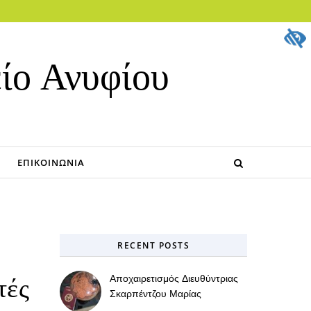
ίο Ανυφίου
ΕΠΙΚΟΙΝΩΝΊΑ
RECENT POSTS
Αποχαιρετισμός Διευθύντριας
τές
Σκαρπέντζου Μαρίας