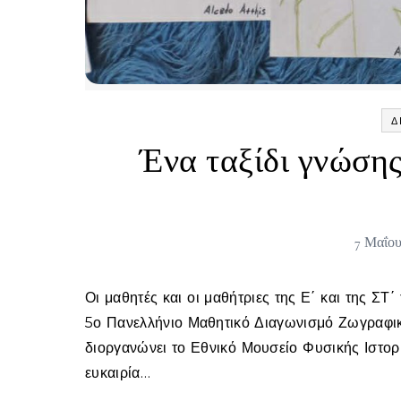
Δ
Ένα ταξίδι γνώσης
7 Μαΐου
Οι μαθητές και οι μαθήτριες της Ε΄ και της ΣΤ΄ τάξης του σχολείου μας συμμετέχουν με ιδιαίτερο ενδιαφέρον στον
5ο Πανελλήνιο Μαθητικό Διαγωνισμό Ζωγραφικ
διοργανώνει το Εθνικό Μουσείο Φυσικής Ιστορ
ευκαιρία…