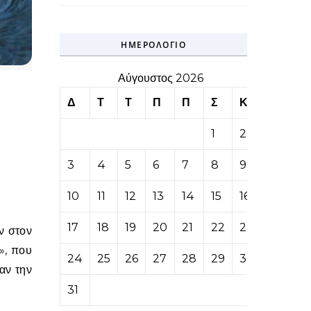
ΗΜΕΡΟΛΌΓΙΟ
Αύγουστος 2026
Δ
Τ
Τ
Π
Π
Σ
Κ
1
2
3
4
5
6
7
8
9
10
11
12
13
14
15
16
17
18
19
20
21
22
23
», που
24
25
26
27
28
29
30
αν την
31