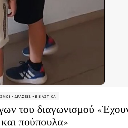
-
-
ΙΣΜΟΊ
ΔΡΆΣΕΙΣ
ΕΙΚΑΣΤΙΚΆ
γων του διαγωνισμού «Έχου
 και πούπουλα»