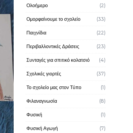
Ολοήμερο
(2)
Ομορφαίνουμε το σχολείο
(33)
Παιχνίδια
(22)
Περιβαλλοντικές Δράσεις
(23)
Συνταγές για σπιτικό κολατσιό
(4)
Σχολικές γιορτές
(37)
Το σχολείο μας στον Τύπο
(1)
Φιλαναγνωσία
(8)
Φυσική
(1)
Φυσική Αγωγή
(7)