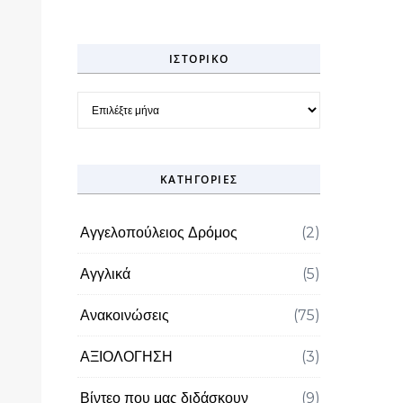
ΙΣΤΟΡΙΚΌ
Ιστορικό
KΑΤΗΓΟΡΊΕΣ
Αγγελοπούλειος Δρόμος
(2)
Αγγλικά
(5)
Ανακοινώσεις
(75)
ΑΞΙΟΛΟΓΗΣΗ
(3)
Βίντεο που μας διδάσκουν
(9)