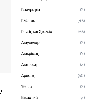
Γεωγραφία
(2)
Γλώσσα
(46)
Γονείς και Σχολείο
(66)
Διαγωνισμοί
(2)
Διακρίσεις
(7)
Διατροφή
(3)
Δράσεις
(50)
Έθιμα
(2)
ν
Εικαστικά
(5)