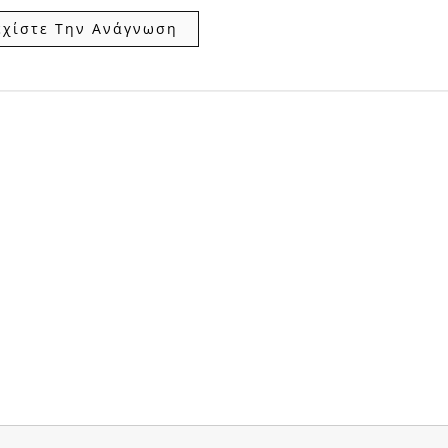
εχίστε Την Ανάγνωση