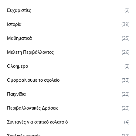
Ευχαριστίες
(2)
Ιστορία
(39)
Μαθηματικά
(25)
Μελετη Περιβάλλοντος
(26)
Ολοήμερο
(2)
Ομορφαίνουμε το σχολείο
(33)
Παιχνίδια
(22)
Περιβαλλοντικές Δράσεις
(23)
Συνταγές για σπιτικό κολατσιό
(4)
Σχολικές γιορτές
(37)