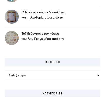
προσφορά
Ο Ντελακρουά, το Μεσολόγγι
και η ελευθερία μέσα από τα
μάτια των μαθητών μας
Ταξιδεύοντας στον κόσμο
του Βαν Γκογκ μέσα από την
τέχνη και τη γνώση
ΙΣΤΟΡΙΚΌ
Ιστορικό
KΑΤΗΓΟΡΊΕΣ