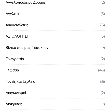
Αγγελοπούλειος Δρόμος
(2)
Αγγλικά
(5)
Ανακοινώσεις
(75)
ΑΞΙΟΛΟΓΗΣΗ
(3)
Βίντεο που μας διδάσκουν
(9)
Γεωγραφία
(2)
Γλώσσα
(46)
Γονείς και Σχολείο
(66)
Διαγωνισμοί
(2)
Διακρίσεις
(7)