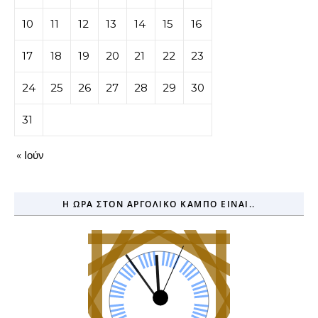
10
11
12
13
14
15
16
17
18
19
20
21
22
23
24
25
26
27
28
29
30
31
« Ιούν
Η ΏΡΑ ΣΤΟΝ ΑΡΓΟΛΙΚΌ ΚΆΜΠΟ ΕΊΝΑΙ..