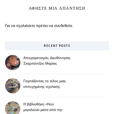
ΑΦΉΣΤΕ ΜΙΑ ΑΠΆΝΤΗΣΗ
Για να σχολιάσετε πρέπει να
συνδεθείτε
.
RECENT POSTS
Αποχαιρετισμός Διευθύντριας
Σκαρπέντζου Μαρίας
Γιορτάζοντας το τέλος μιας
επιτυχημένης σχολικής
χρονιάς
Η βιβλιοθήκη «Ηώ»
μεγαλώνει μέσα από την