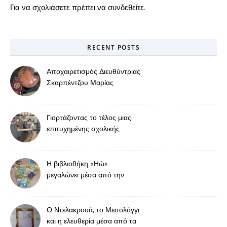
Για να σχολιάσετε πρέπει να
συνδεθείτε
.
RECENT POSTS
Αποχαιρετισμός Διευθύντριας
Σκαρπέντζου Μαρίας
Γιορτάζοντας το τέλος μιας
επιτυχημένης σχολικής
χρονιάς
Η βιβλιοθήκη «Ηώ»
μεγαλώνει μέσα από την
προσφορά
Ο Ντελακρουά, το Μεσολόγγι
και η ελευθερία μέσα από τα