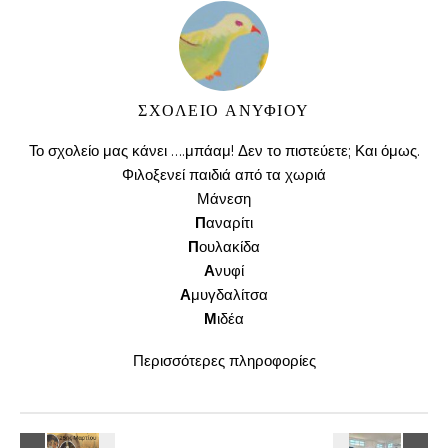
ΣΧΟΛΕΊΟ ΑΝΥΦΊΟΥ
Το σχολείο μας κάνει ….μπάαμ! Δεν το πιστεύετε; Και όμως.
Φιλοξενεί παιδιά από τα χωριά
Μάνεση
Π
αναρίτι
Π
ουλακίδα
Α
νυφί
Α
μυγδαλίτσα
Μ
ιδέα
Περισσότερες πληροφορίες