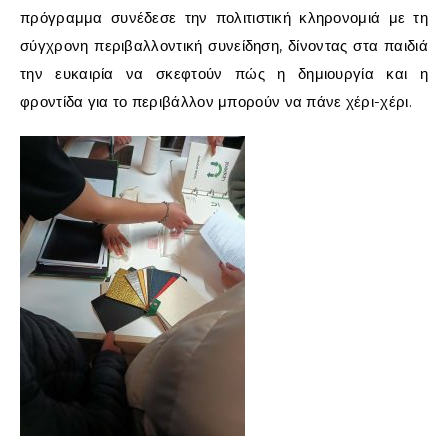
πρόγραμμα συνέδεσε την πολιτιστική κληρονομιά με τη
σύγχρονη περιβαλλοντική συνείδηση, δίνοντας στα παιδιά
την ευκαιρία να σκεφτούν πώς η δημιουργία και η
φροντίδα για το περιβάλλον μπορούν να πάνε χέρι-χέρι.