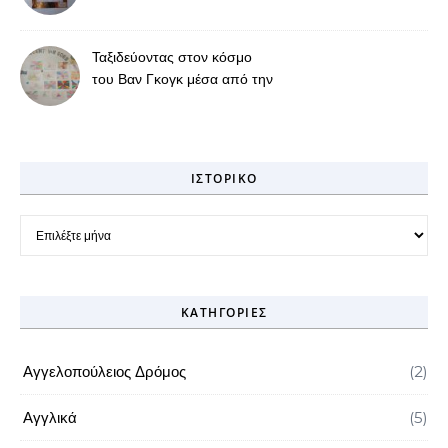
μάτια των μαθητών μας
Ταξιδεύοντας στον κόσμο
του Βαν Γκογκ μέσα από την
τέχνη και τη γνώση
ΙΣΤΟΡΙΚΌ
Ιστορικό
KΑΤΗΓΟΡΊΕΣ
Αγγελοπούλειος Δρόμος
(2)
Αγγλικά
(5)