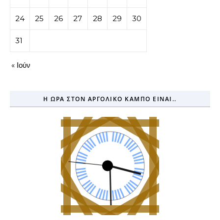
24
25
26
27
28
29
30
31
« Ιούν
Η ΏΡΑ ΣΤΟΝ ΑΡΓΟΛΙΚΌ ΚΆΜΠΟ ΕΊΝΑΙ..