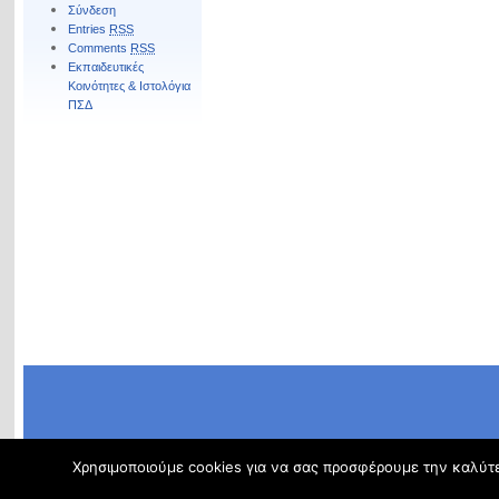
Σύνδεση
Entries
RSS
Comments
RSS
Εκπαιδευτικές
Κοινότητες & Ιστολόγια
ΠΣΔ
Χρησιμοποιούμε cookies για να σας προσφέρουμε την καλύτερ