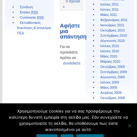
0 σχόλια
Ιούλιος 2011
»
Σύνδεση
Ιούνιος 2011
Entries
RSS
Μάιος 2011
Comments
RSS
Φεβρουάριος 2011
Εκπαιδευτικές
Αφήστε
Ιανουάριος 2011
Κοινότητες & Ιστολόγια
μια
Οκτώβριος 2010
ΠΣΔ
απάντηση
Σεπτέμβριος 2010
Αύγουστος 2010
Ιούλιος 2010
Για να
Ιούνιος 2010
σχολιάσετε
Μάιος 2010
πρέπει να
Μάρτιος 2010
συνδεθείτε
.
Οκτώβριος 2009
Σεπτέμβριος 2009
Αύγουστος 2009
Ιούνιος 2009
Μάιος 2009
Απρίλιος 2009
Οκτώβριος 2008
Χρησιμοποιούμε cookies για να σας προσφέρουμε την
© 2026 Τα νέα του ΠΥΣΔΕ της ΔΔΕ Ηλείας.
καλύτερη δυνατή εμπειρία στη σελίδα μας. Εάν συνεχίσετε να
Φιλοξενείται από
Blogs.sch.gr
χρησιμοποιείτε τη σελίδα, θα υποθέσουμε πως είστε
ικανοποιημένοι με αυτό.
Όροι χρήσης blogs.sch.gr
|
Δήλωση προσβασιμότητας