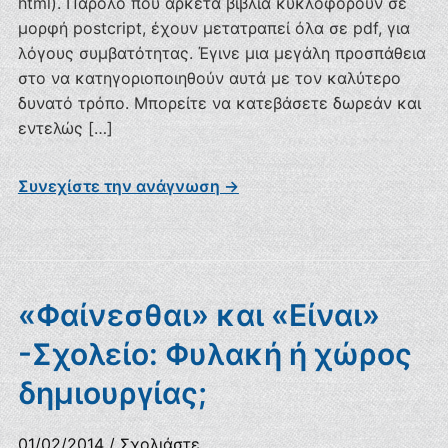
html). Παρόλο που αρκετά βιβλία κυκλοφορούν σε
μορφή postcript, έχουν μετατραπεί όλα σε pdf, για
λόγους συμβατότητας. Έγινε μια μεγάλη προσπάθεια
στο να κατηγοριοποιηθούν αυτά με τον καλύτερο
δυνατό τρόπο. Μπορείτε να κατεβάσετε δωρεάν και
εντελώς […]
Συνεχίστε την ανάγνωση →
«Φαίνεσθαι» και «Είναι»
-Σχολείο: Φυλακή ή χώρος
δημιουργίας;
01/02/2014
/
Σχολιάστε