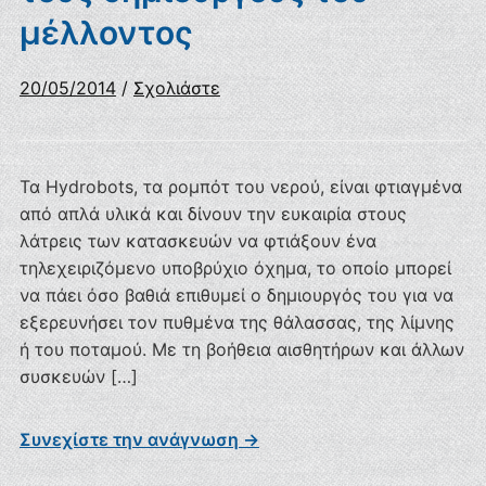
μέλλοντος
20/05/2014
/
Σχολιάστε
Τα Hydrobots, τα ρομπότ του νερού, είναι φτιαγμένα
από απλά υλικά και δίνουν την ευκαιρία στους
λάτρεις των κατασκευών να φτιάξουν ένα
τηλεχειριζόμενο υποβρύχιο όχημα, το οποίο μπορεί
να πάει όσο βαθιά επιθυμεί ο δημιουργός του για να
εξερευνήσει τον πυθμένα της θάλασσας, της λίμνης
ή του ποταμού. Με τη βοήθεια αισθητήρων και άλλων
συσκευών […]
Συνεχίστε την ανάγνωση →