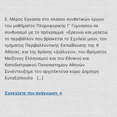
Ε. Μέρος Εργασία στο πλαίσιο συνθετικών έργων
του μαθήματος Πληροφορικής Γ’ Γυμνασίου σε
συνδυασμό με το πρόγραμμα «Ερευνώ και μελετώ
το περιβάλλον που βρίσκεται το Σχολείο μου», του
τμήματος Περιβαλλοντικής Εκπαίδευσης της Α’
Αθήνας, και της δράσης «Διάλογοι», του Ιδρύματος
Μείζονος Ελληνισμού και του Εθνικού και
Καποδιστριακού Πανεπιστημίου Αθηνών.
Συνέντευξημε τον αρχιτέκτονα κύριο Δημήτρη
Ευταξιόπουλο […]
Συνεχίστε την ανάγνωση →