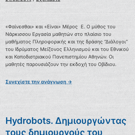
«Φαίνεσθαι» και «Είναι» Μέρος Ε. Ο μύθος του
Νάρκισσου Εργασία μαθητών στο πλαίσιο του
μαθήματος Πληροφορικής και της δράσης “Διάλογοι”
του Ιδρύματος Μείζονος Ελληνισμού και του Εθνικού
και Καποδιστριακού Πανεπιστημίου Αθηνών. Οι
μαθητές παρουσιάζουν την εκδοχή του Οβίδιου.
Συνεχίστε την ανάγνωση →
Hydrobots. Δημιουργώντας
τους δημιουργούς του