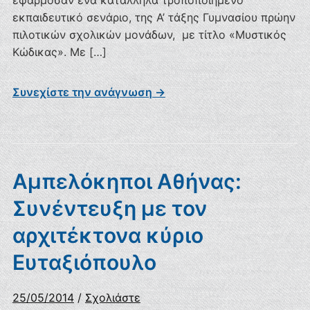
εφάρμοσαν ένα κατάλληλα τροποποιημένο
εκπαιδευτικό σενάριο, της Α’ τάξης Γυμνασίου πρώην
πιλοτικών σχολικών μονάδων, με τίτλο «Μυστικός
Κώδικας». Με […]
Συνεχίστε την ανάγνωση →
Αμπελόκηποι Αθήνας:
Συνέντευξη με τον
αρχιτέκτονα κύριο
Ευταξιόπουλο
25/05/2014
/
Σχολιάστε