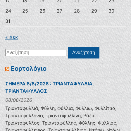
17
18
19
20
21
22
23
24
25
26
27
28
29
30
31
« Δεκ
Αναζήτηση
Αναζήτηση
για:
Εορτολόγιο
ΣΗΜΕΡΑ 8/8/2026 : ΤΡΙΑΝΤΑΦΥΛΛΙΑ,
ΤΡΙΑΝΤΑΦΥΛΛΟΣ
08/08/2026
Τριανταφυλλιά, Φύλλη, Φύλλια, Φυλλιώ, Φυλλίτσα,
Τριανταφυλλένια, Τριανταφυλλίνη, Ρόζα,
Τριαντάφυλλος, Τριανταφύλλης, Φύλλης, Φύλλιος,
Τριανταφυλλένιος, Τριανταφυλλίνος, Ντάφυ, Ντάφι