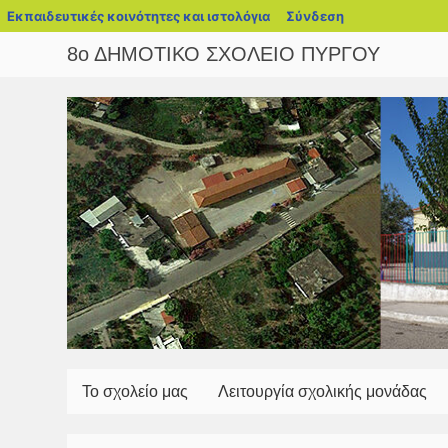
blogs.sch.gr
Εκπαιδευτικές κοινότητες και ιστολόγια
Σύνδεση
8ο ΔΗΜΟΤΙΚΟ ΣΧΟΛΕΙΟ ΠΥΡΓΟΥ
Το σχολείο μας
Λειτουργία σχολικής μονάδας