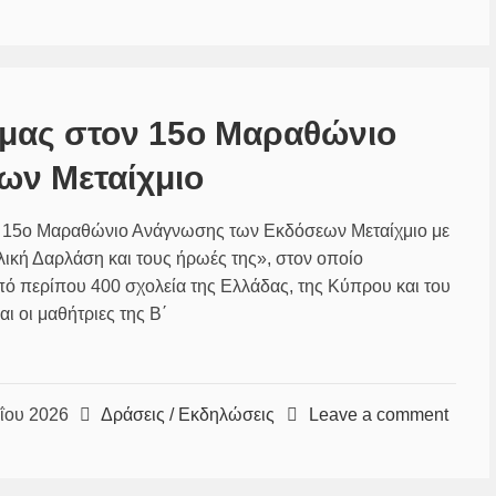
 μας στον 15ο Μαραθώνιο
ων Μεταίχμιο
τον 15ο Μαραθώνιο Ανάγνωσης των Εκδόσεων Μεταίχμιο με
ική Δαρλάση και τους ήρωές της», στον οποίο
πό περίπου 400 σχολεία της Ελλάδας, της Κύπρου και του
ι οι μαθήτριες της Β΄
ΐου 2026
Δράσεις / Εκδηλώσεις
Leave a comment