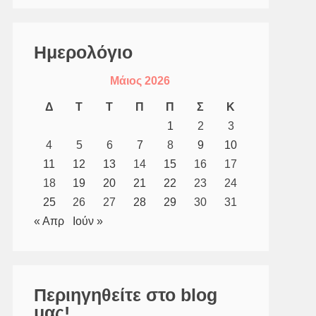
Ημερολόγιο
Μάιος 2026
Δ
Τ
Τ
Π
Π
Σ
Κ
1
2
3
4
5
6
7
8
9
10
11
12
13
14
15
16
17
18
19
20
21
22
23
24
25
26
27
28
29
30
31
« Απρ
Ιούν »
Περιηγηθείτε στο blog
μας!