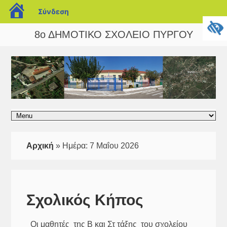
blogs.sch.gr
Σύνδεση
8ο ΔΗΜΟΤΙΚΟ ΣΧΟΛΕΙΟ ΠΥΡΓΟΥ
Αρχική
»
Ημέρα:
7 Μαΐου 2026
Σχολικός Κήπος
Οι μαθητές της Β και Στ τάξης του σχολείου