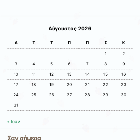
Αύγουστος 2026
Δ
Τ
Τ
Π
Π
Σ
Κ
1
2
3
4
5
6
7
8
9
10
11
12
13
14
15
16
17
18
19
20
21
22
23
24
25
26
27
28
29
30
31
« Ιούν
Σαν σήμερα