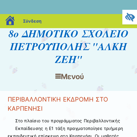
blogs.sch.gr
Σύνδεση
8ο ΔΗΜΟΤΙΚΟ ΣΧΟΛΕΙΟ
ΠΕΤΡΟΥΠΟΛΗΣ "ΑΛΚΗ
ΖΕΗ"
Μενού
Μετάβαση στο περιεχόμενο
ΠΕΡΙΒΑΛΛΟΝΤΙΚΗ ΕΚΔΡΟΜΗ ΣΤΟ
ΚΑΡΠΕΝΗΣΙ
Στο πλαίσιο του προγράμματος Περιβαλλοντικής
Εκπαίδευσης η Ε1 τάξη πραγματοποίησε τριήμερη
εκπαιδευτική επίσκεψη στο Καρπενήσι. Οι μαθητές