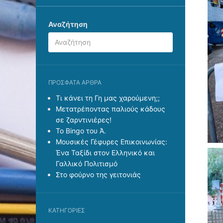
Αναζήτηση
ΠΡΌΣΦΑΤΑ ΆΡΘΡΑ
Τι κάνει τη Γη μας χαρούμενη;;
Μετατρέποντας παλιούς κάδους
σε ζαρντινιέρες!
Το Bingo του Ά.
Μουσικές Γέφυρες Επικοινωνίας:
Ένα Ταξίδι στον Ελληνικό και
Γαλλικό Πολιτισμό
Στο φούρνο της γειτονιάς
KΑΤΗΓΟΡΊΕΣ