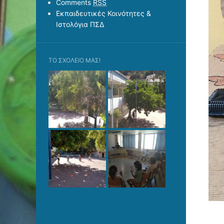
Comments
RSS
Εκπαιδευτικές Κοινότητες &
Ιστολόγια ΠΣΔ
ΤΟ ΣΧΟΛΕΊΟ ΜΑΣ!