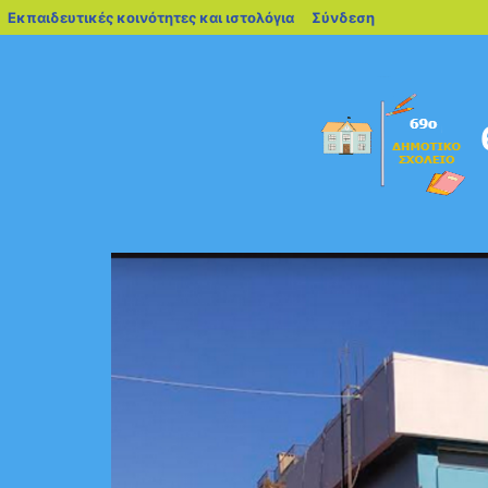
blogs.sch.gr
Εκπαιδευτικές κοινότητες και ιστολόγια
Σύνδεση
Μεταπηδήστε
στο
περιεχόμενο