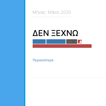
Μήνας:
Μάιος 2020
ΔΕΝ ΞΕΧΝΩ
Δράσεις
Πολιτιστικές
Μάι 19
69ο ΔΗΜΟΤΙΚΟ ΣΧΟΛΕΙΟ ΘΕΣΣΑΛΟΝΙΚΗΣ
Περισσότερα