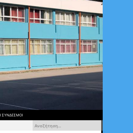
Ι ΣΎΝΔΕΣΜΟΙ
Αναζήτηση
για: