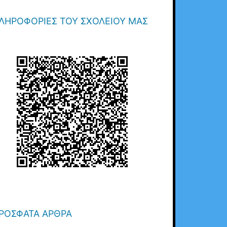
ΛΗΡΟΦΟΡΊΕΣ ΤΟΥ ΣΧΟΛΕΊΟΥ ΜΑΣ
ΡΌΣΦΑΤΑ ΆΡΘΡΑ