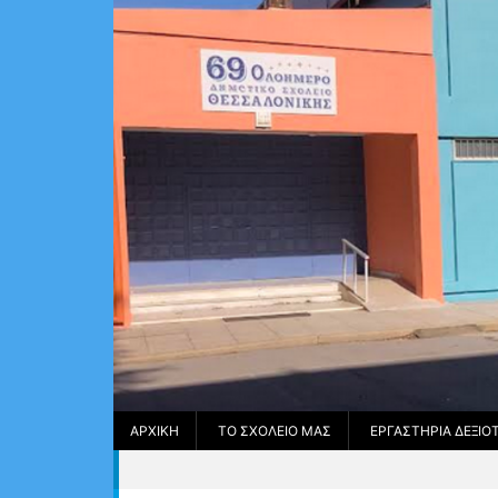
ΑΡΧΙΚΉ
ΤΟ ΣΧΟΛΕΊΟ ΜΑΣ
ΕΡΓΑΣΤΉΡΙΑ ΔΕΞΙ