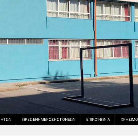
ΟΤΉΤΩΝ
ΏΡΕΣ ΕΝΗΜΈΡΩΣΗΣ ΓΟΝΈΩΝ
ΕΠΙΚΟΙΝΩΝΊΑ
ΧΡΉΣΙΜΟ