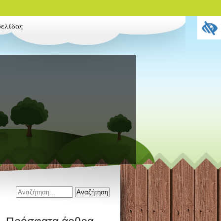
σελίδας