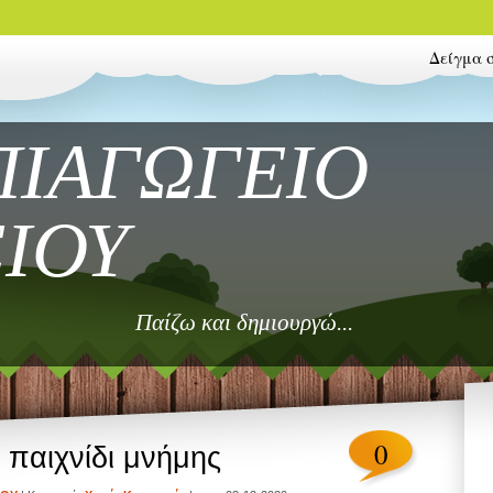
Δείγμα 
ΠΙΑΓΩΓΕΙΟ
ΙΟΥ
Παίζω και δημιουργώ...
0
 παιχνίδι μνήμης