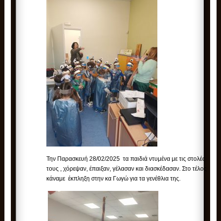
Την Παρασκευή 28/02/2025 τα παιδιά ντυμένα με τις στολές
τους , χόρεψαν, έπαιξαν, γέλασαν και διασκέδασαν. Στο τέλος
κάναμε έκπληξη στην κα Γωγώ για τα γενέθλια της.