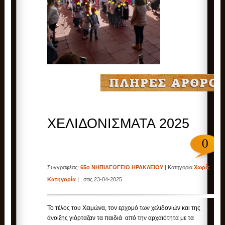
ΧΕΛΙΔΟΝΙΣΜΑΤΑ 2025
0
Συγγραφέας:
65ο ΝΗΠΙΑΓΩΓΕΙΟ ΗΡΑΚΛΕΙΟΥ
| Κατηγορία
Χωρίς
Κατηγορία
| , στις 23-04-2025
Το τέλος του Χειμώνα, τον ερχομό των χελιδονιών και της
άνοιξης γιόρταζαν τα παιδιά από την αρχαιότητα με τα