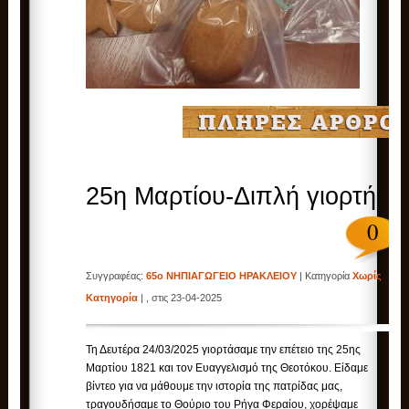
25η Μαρτίου-Διπλή γιορτή
0
Συγγραφέας:
65ο ΝΗΠΙΑΓΩΓΕΙΟ ΗΡΑΚΛΕΙΟΥ
| Κατηγορία
Χωρίς
Κατηγορία
| , στις 23-04-2025
Τη Δευτέρα 24/03/2025 γιορτάσαμε την επέτειο της 25ης
Μαρτίου 1821 και τον Ευαγγελισμό της Θεοτόκου. Είδαμε
βίντεο για να μάθουμε την ιστορία της πατρίδας μας,
τραγουδήσαμε το Θούριο του Ρήγα Φεραίου, χορέψαμε