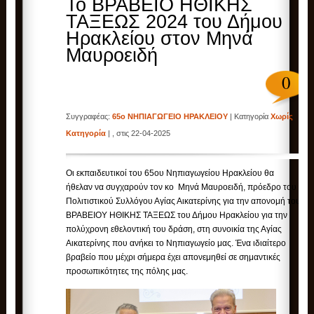
Το ΒΡΑΒΕΙΟ ΗΘΙΚΗΣ
ΤΑΞΕΩΣ 2024 του Δήμου
Ηρακλείου στον Μηνά
Μαυροειδή
0
Συγγραφέας:
65ο ΝΗΠΙΑΓΩΓΕΙΟ ΗΡΑΚΛΕΙΟΥ
| Κατηγορία
Χωρίς
Κατηγορία
| , στις 22-04-2025
Οι εκπαιδευτικοί του 65ου Νηπιαγωγείου Ηρακλείου θα
ήθελαν να συγχαρούν τον κο Μηνά Μαυροειδή, πρόεδρο του
Πολιτιστικού Συλλόγου Αγίας Αικατερίνης για την απονομή του
ΒΡΑΒΕΙΟΥ ΗΘΙΚΗΣ ΤΑΞΕΩΣ του Δήμου Ηρακλείου για την
πολύχρονη εθελοντική του δράση, στη συνοικία της Αγίας
Αικατερίνης που ανήκει το Νηπιαγωγείο μας. Ένα ιδιαίτερο
βραβείο που μέχρι σήμερα έχει απονεμηθεί σε σημαντικές
προσωπικότητες της πόλης μας.