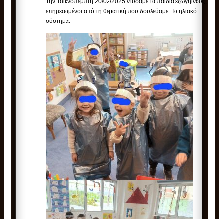
Την Τσικνοπέμπτη 20/02/2025 ντύσαμε τα παιδιά εξωγήινους,
επηρεασμένοι από τη θεματική που δουλεύαμε: Το ηλιακό
σύστημα.