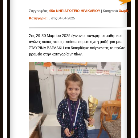
Συγγραφέας:
65ο ΝΗΠΙΑΓΩΓΕΙΟ ΗΡΑΚΛΕΙΟΥ
| Κατηγορία
Χωρίς
Κατηγορία
| , στις 04-04-2025
Στις 29-30 Μαρτίου 2025 έγιναν οι παγκρήτιοι μαθητικοί
αγώνες σκάκι, στους οποίους συμμετείχε η μαθήτρια μας
ΣΤΑΥΡΙΝΑ ΒΑΡΔΑΚΗ και διακρίθηκε παίρνοντας το πρώτο
βραβείο στην κατηγορία νηπίων.