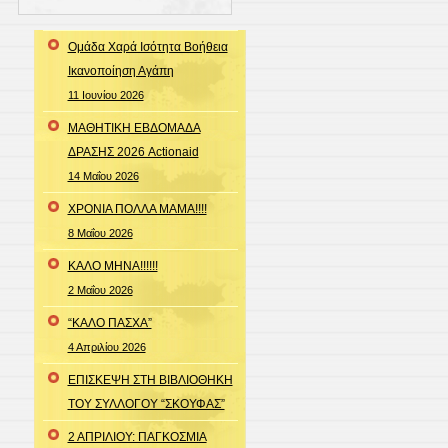
Ομάδα Χαρά Ισότητα Βοήθεια
Ικανοποίηση Αγάπη
11 Ιουνίου 2026
ΜΑΘΗΤΙΚΗ ΕΒΔΟΜΑΔΑ
ΔΡΑΣΗΣ 2026 Actionaid
14 Μαΐου 2026
ΧΡΟΝΙΑ ΠΟΛΛΑ ΜΑΜΑ!!!!
8 Μαΐου 2026
ΚΑΛΟ ΜΗΝΑ!!!!!!
2 Μαΐου 2026
“ΚΑΛΟ ΠΑΣΧΑ”
4 Απριλίου 2026
ΕΠΙΣΚΕΨΗ ΣΤΗ ΒΙΒΛΙΟΘΗΚΗ
ΤΟΥ ΣΥΛΛΟΓΟΥ “ΣΚΟΥΦΑΣ”
2 ΑΠΡΙΛΙΟΥ: ΠΑΓΚΟΣΜΙΑ