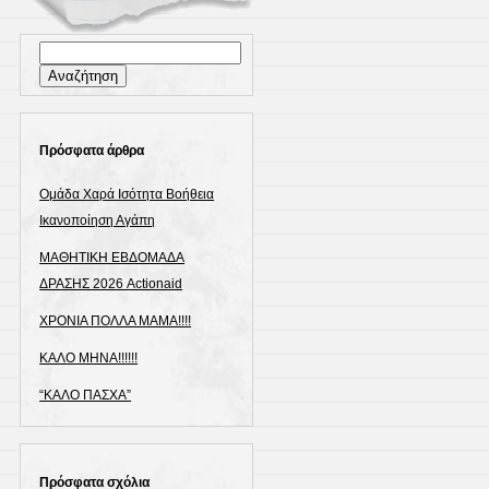
Αναζήτηση
για:
Πρόσφατα άρθρα
Ομάδα Χαρά Ισότητα Βοήθεια
Ικανοποίηση Αγάπη
ΜΑΘΗΤΙΚΗ ΕΒΔΟΜΑΔΑ
ΔΡΑΣΗΣ 2026 Actionaid
ΧΡΟΝΙΑ ΠΟΛΛΑ ΜΑΜΑ!!!!
ΚΑΛΟ ΜΗΝΑ!!!!!!
“ΚΑΛΟ ΠΑΣΧΑ”
Πρόσφατα σχόλια