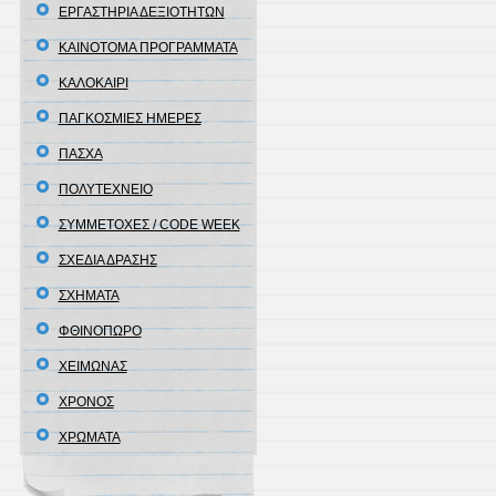
ΕΡΓΑΣΤΗΡΙΑ ΔΕΞΙΟΤΗΤΩΝ
ΚΑΙΝΟΤΟΜΑ ΠΡΟΓΡΑΜΜΑΤΑ
ΚΑΛΟΚΑΙΡΙ
ΠΑΓΚΟΣΜΙΕΣ ΗΜΕΡΕΣ
ΠΑΣΧΑ
ΠΟΛΥΤΕΧΝΕΙΟ
ΣΥΜΜΕΤΟΧΕΣ / CODE WEEK
ΣΧΕΔΙΑ ΔΡΑΣΗΣ
ΣΧΗΜΑΤΑ
ΦΘΙΝΟΠΩΡΟ
ΧΕΙΜΩΝΑΣ
ΧΡΟΝΟΣ
ΧΡΩΜΑΤΑ