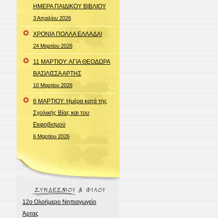
ΗΜΕΡΑ ΠΑΙΔΙΚΟΥ ΒΙΒΛΙΟΥ
3 Απριλίου 2026
ΧΡΟΝΙΑ ΠΟΛΛΑ ΕΛΛΑΔΑ!
24 Μαρτίου 2026
11 ΜΑΡΤΙΟΥ: ΑΓΙΑ ΘΕΟΔΩΡΑ
ΒΑΣΙΛΙΣΣΑ ΑΡΤΗΣ
10 Μαρτίου 2026
6 ΜΑΡΤΙΟΥ: Ημέρα κατά της
Σχολικής Βίας και του
Εκφοβισμού
6 Μαρτίου 2026
12ο Ολοήμερο Νηπιαγωγείο
Άρτας