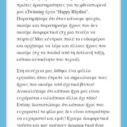
πρώτες δραστηριότητες για το φθινοπωρινό
μας eTwinning έργο “Happy Rhythm”.
Παρατηρήσαμε ότι όταν κάνουμε ησυχία,
ακούμε και παρατηρούμε ήχους που δεν
ακούμε διαφορετικά (πχ μια πινέζα να
πέφτει)! Μας κέντρισε πολύ το ενδιαφέρον
και αρχίσαμε να λέμε και άλλους ήχους που
ακούμε (πχ τα παιδιά από τη διπλανή τάξη,
κάποιο αυτοκίνητο που περνά).
Στη συνέχεια μας δόθηκε ένα φύλλο
εργασίας όπου έπρεπε να σημειώνουμε τους
ήχους που ακούμε από σχετικό βίντεο!
Ανακαλύψαμε ότι κάποιοι ήχοι μας είναι
ευχάριστοι ενώ κάποιοι άλλοι όχι τόσο!
Επίσης διαπιστώσαμε ότι κάποιος ήχος που
ευχαριστεί το φίλο μας δεν είναι απαραίτητο
να ευχαριστεί και εμάς! Έχουμε διαφορετικά
γούστα και μας αρέσουν διαφορετικοί ήχοι