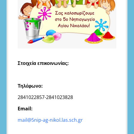
Στοιχεία επικοινωνίας:
Τηλέφωνο:
2841022857-2841023828
Email:
mail@5nip-ag-nikol.las.sch.gr