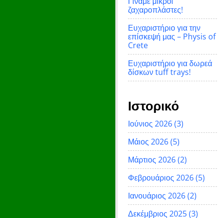
Γίναμε μικροί
ζαχαροπλάστες!
Ευχαριστήριο για την
επίσκεψή μας – Physis of
Crete
Ευχαριστήριο για δωρεά
δίσκων tuff trays!
Ιστορικό
Ιούνιος 2026
(3)
Μάιος 2026
(5)
Μάρτιος 2026
(2)
Φεβρουάριος 2026
(5)
Ιανουάριος 2026
(2)
Δεκέμβριος 2025
(3)