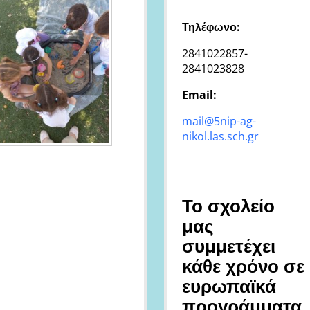
Τηλέφωνο:
2841022857-
2841023828
Email:
mail@5nip-ag-
nikol.las.sch.gr
Το σχολείο
μας
συμμετέχει
κάθε χρόνο σε
ευρωπαϊκά
προγράμματα