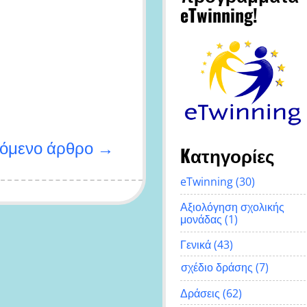
eTwinning!
όμενο άρθρο →
Kατηγορίες
eTwinning
(30)
Αξιολόγηση σχολικής
μονάδας
(1)
Γενικά
(43)
σχέδιο δράσης
(7)
Δράσεις
(62)