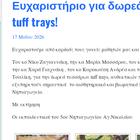
Ευχαριστήριο για δωρε
tuff trays!
17 Μαΐου 2026
Ευχαριστούμε από καρδιάς τους γονείς μαθητών μας και 
Τον κο Νίκο Ζαγιαννάκη, την κα Μαρία Μασσάρου, τον
την κα Χαρά Γιαχνάκη , τον κo Καρακούση Ανδρέα και 
Τσαλίκη, για την δωρεά τεσσάρων tuff trays, ανθεκτικών
εξυπηρετούν σημαντικά το αισθητηριακό και βιωματικό 
Νηπιαγωγείο.
Με εκτίμηση
Οι εκπαιδευτικοί του 5ου Νηπιαγωγείου Αγ.Νικολάου