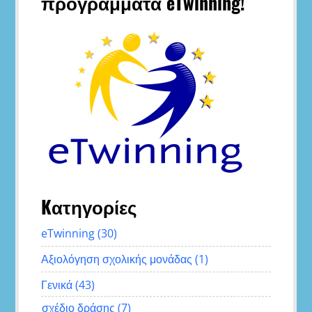
προγράμματα eTwinning!
Kατηγορίες
eTwinning
(30)
Αξιολόγηση σχολικής μονάδας
(1)
Γενικά
(43)
σχέδιο δράσης
(7)