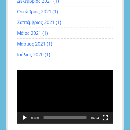
Δεκέμβριος 2021
(1)
Οκτώβριος 2021
(1)
Σεπτέμβριος 2021
(1)
Μάιος 2021
(1)
Μάρτιος 2021
(1)
Ιούλιος 2020
(1)
Πρόγραμμα
Αναπαραγωγής
Βίντεο
00:00
04:24