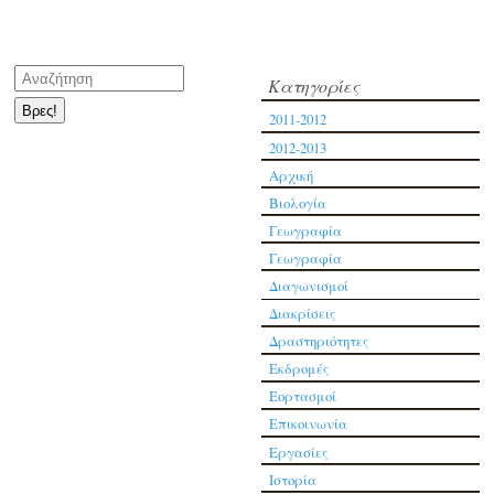
Kατηγορίες
2011-2012
2012-2013
Αρχική
Βιολογία
Γεωγραφία
Γεωγραφία
Διαγωνισμοί
Διακρίσεις
Δραστηριότητες
Εκδρομές
Εορτασμοί
Επικοινωνία
Εργασίες
Ιστορία