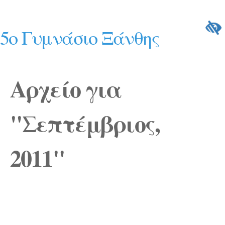
5ο Γυμνάσιο Ξάνθης
Αρχείο για
"Σεπτέμβριος,
2011"