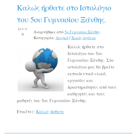
Καλώς ήρθατε στο Ιστολόγιο
του 5ου Γυμνασίου Ξάνθης.
Σεπ 11
Αναρτήθηκε από
5o Γυμνάσιο Ξάνθης
.
9
Κατηγορία:
Αρχική
|
Χωρίς σχόλια
Καλώς ήρθατε στο
Ιστολόγιο του 5ου
Γυμνασίου Ξάνθης. Στο
ιστολόγιο μας θα βρείτε
εκπαιδευτικό υλικό,
εργασίες και
δραστηριότητες από τους
καθηγητές και τους
μαθητές του 5ου Γυμνασίου Ξάνθης.
Ετικέτες:
Καλώς ήρθατε