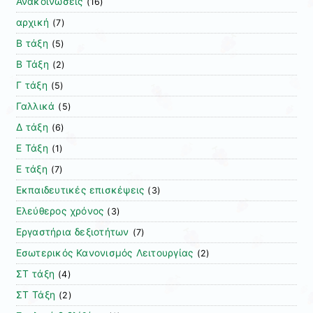
Ανακοινώσεις
(16)
αρχική
(7)
Β τάξη
(5)
Β Τάξη
(2)
Γ τάξη
(5)
Γαλλικά
(5)
Δ τάξη
(6)
Ε Τάξη
(1)
Ε τάξη
(7)
Εκπαιδευτικές επισκέψεις
(3)
Ελεύθερος χρόνος
(3)
Εργαστήρια δεξιοτήτων
(7)
Εσωτερικός Κανονισμός Λειτουργίας
(2)
ΣΤ τάξη
(4)
ΣΤ Τάξη
(2)