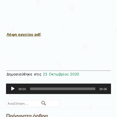
Λήψη αρχείου pdf
.
Δημοσιεύθηκε στις
23 Οκτωβρίου 2020
Πρόγραμμα
00:00
00:00
Αναπαραγωγής
Ήχου
Αναζήτηση
Πρόσφατα άρθρα