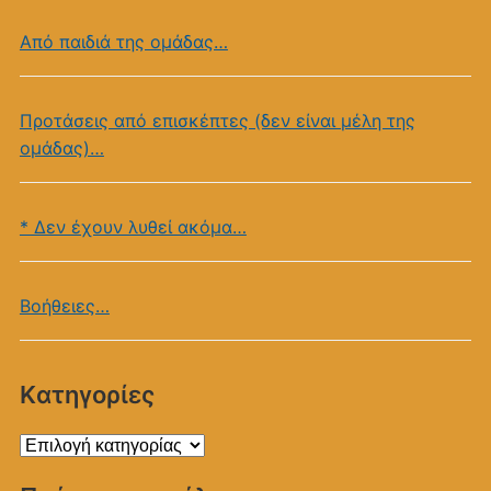
Από παιδιά της ομάδας…
Προτάσεις από επισκέπτες (δεν είναι μέλη της
ομάδας)…
* Δεν έχουν λυθεί ακόμα…
Βοήθειες…
Kατηγορίες
Kατηγορίες