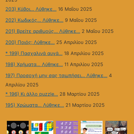
203) Κύβοι… Λύθηκε…
16 Μαΐου 2025
202) Κωδικός… Λύθηκε…
9 Μαΐου 2025
201) Bρείτε αριθμούς… Λύθηκε…
2 Μαΐου 2025
200) Ποιός; Λύθηκε…
25 Απριλίου 2025
* 199) Πασχαλινά αυγά…
18 Απριλίου 2025
198) Χρήματα… Λύθηκε…
11 Απριλίου 2025
197) Προσοχή μην σας τσιμπήσει… Λύθηκε…
4
Απριλίου 2025
* 196) Κι άλλο puzzle…
28 Μαρτίου 2025
195) Χρώματα… Λύθηκε…
21 Μαρτίου 2025