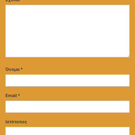
Όνομα
*
Email
*
Ιστότοπος