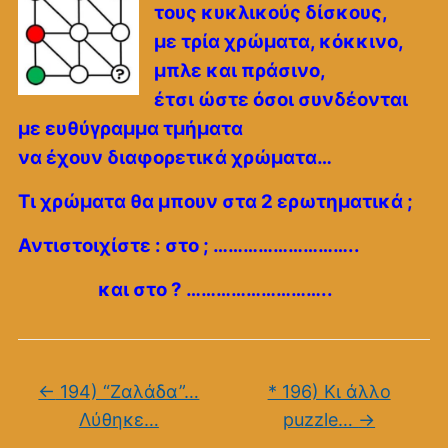
τους κυκλικούς δίσκους,
με τρία χρώματα, κόκκινο,
μπλε και πράσινο,
έτσι ώστε όσοι συνδέονται
με ευθύγραμμα τμήματα
να έχουν διαφορετικά χρώματα…
Τι χρώματα θα μπουν στα 2 ερωτηματικά ;
Αντιστοιχίστε : στο ; ………………………..
και στο ? ………………………..
←
194) “Ζαλάδα”…
* 196) Κι άλλο
Λύθηκε…
puzzle…
→