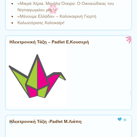
«Μικρά Χέρια, Μεγάλα Όνειρα: Ο Οικοκώδικας του
Νηπιαγωγείου μας!»
«Μένουμε Ελλάδα» – Καλοκαιρινή Γιορτή
Καλωσόρισες Καλοκαίρι!
Ηλεκτρονική Τάξη – Padlet Ε.Κουσερή
Ηλεκτρονική Τάξη -Padlet Μ.Λιάπη