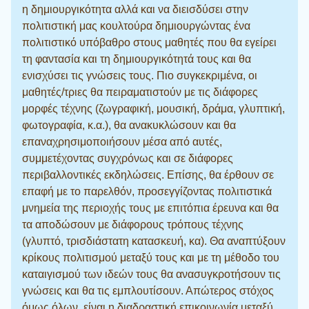
η δημιουργικότητα αλλά και να διεισδύσει στην
πολιτιστική μας κουλτούρα δημιουργώντας ένα
πολιτιστικό υπόβαθρο στους μαθητές που θα εγείρει
τη φαντασία και τη δημιουργικότητά τους και θα
ενισχύσει τις γνώσεις τους. Πιο συγκεκριμένα, οι
μαθητές/τριες θα πειραματιστούν με τις διάφορες
μορφές τέχνης (ζωγραφική, μουσική, δράμα, γλυπτική,
φωτογραφία, κ.α.), θα ανακυκλώσουν και θα
επαναχρησιμοποιήσουν μέσα από αυτές,
συμμετέχοντας συγχρόνως και σε διάφορες
περιβαλλοντικές εκδηλώσεις. Επίσης, θα έρθουν σε
επαφή με το παρελθόν, προσεγγίζοντας πολιτιστικά
μνημεία της περιοχής τους με επιτόπια έρευνα και θα
τα αποδώσουν με διάφορους τρόπους τέχνης
(γλυπτό, τρισδιάστατη κατασκευή, κα). Θα αναπτύξουν
κρίκους πολιτισμού μεταξύ τους και με τη μέθοδο του
καταιγισμού των ιδεών τους θα ανασυγκροτήσουν τις
γνώσεις και θα τις εμπλουτίσουν. Απώτερος στόχος
όμως όλων, είναι η διαδραστική επικοινωνία μεταξύ