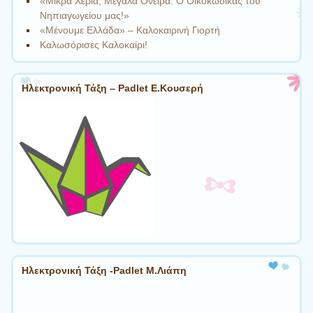
«Μικρά Χέρια, Μεγάλα Όνειρα: Ο Οικοκώδικας του
Νηπιαγωγείου μας!»
«Μένουμε Ελλάδα» – Καλοκαιρινή Γιορτή
Καλωσόρισες Καλοκαίρι!
Ηλεκτρονική Τάξη – Padlet Ε.Κουσερή
Ηλεκτρονική Τάξη -Padlet Μ.Λιάπη