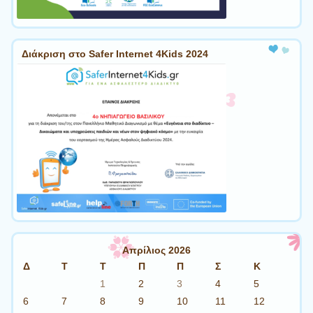
Διάκριση στο Safer Internet 4Kids 2024
Απρίλιος 2026
Δ
Τ
Τ
Π
Π
Σ
Κ
1
2
3
4
5
6
7
8
9
10
11
12