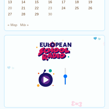
13
14
15
16
17
18
19
20
21
22
23
24
25
26
27
28
29
30
« Μαρ
Μάι »