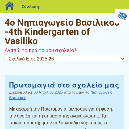
blogs.sch.gr
Σύνδεση
4o Νηπιαγωγείο Βασιλικού
-4th Kindergarten of
Vasiliko
Αγαπώ το πρώτο μου σχολείο !!!
Πρωτομαγιά στο σχολείο μας
Δημοσιεύθηκε
30 Απριλίου 2026
από τον/την
4o Νηπιαγωγείο
Βασιλικού
Με αφορμή την Πρωτομαγιά, μιλήσαμε για τη φύση,
την άνοιξη και τη σημασία της ανακύκλωσης. Τα
παιδιά παρατήρησαν τα λουλούδια γύρω τους και