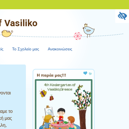
 Vasiliko
ίς
Το Σχολείο μας
Ανακοινώσεις
Η παρέα μας!!!
νονται
αμε το
κή μας
λλη,