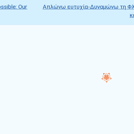
ssible: Our
Απλώνω ευτυχία-Δυναμώνω τη Φλ
κ