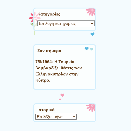
Kατηγορίες
Kατηγορίες
Σαν σήμερα
7/8/1964: Η Τουρκία
βομβαρδίζει θέσεις των
Ελληνοκυπρίων στην
Κύπρο.
Ιστορικό
Ιστορικό