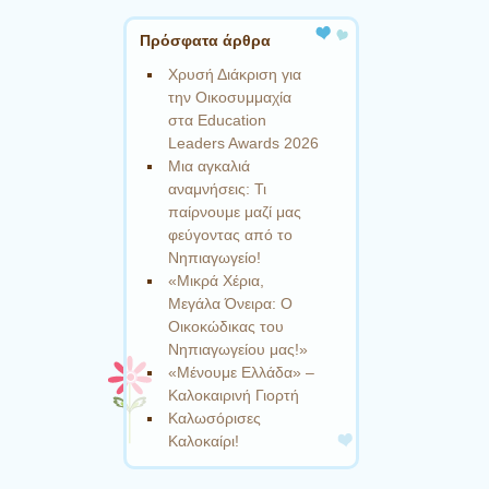
Πρόσφατα άρθρα
Χρυσή Διάκριση για
την Οικοσυμμαχία
στα Education
Leaders Awards 2026
Μια αγκαλιά
αναμνήσεις: Τι
παίρνουμε μαζί μας
φεύγοντας από το
Νηπιαγωγείο!
«Μικρά Χέρια,
Μεγάλα Όνειρα: Ο
Οικοκώδικας του
Νηπιαγωγείου μας!»
«Μένουμε Ελλάδα» –
Καλοκαιρινή Γιορτή
Καλωσόρισες
Καλοκαίρι!