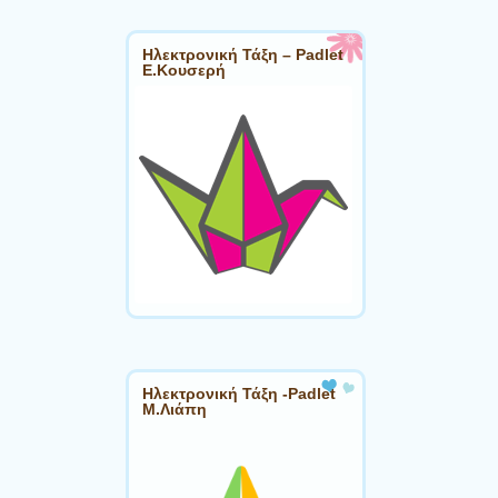
Ηλεκτρονική Τάξη – Padlet
Ε.Κουσερή
Ηλεκτρονική Τάξη -Padlet
Μ.Λιάπη