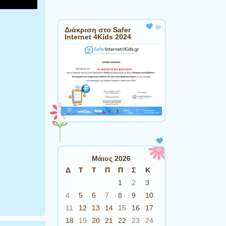
Διάκριση στο Safer
Internet 4Kids 2024
Μάιος 2026
Δ
Τ
Τ
Π
Π
Σ
Κ
1
2
3
4
5
6
7
8
9
10
11
12
13
14
15
16
17
18
19
20
21
22
23
24