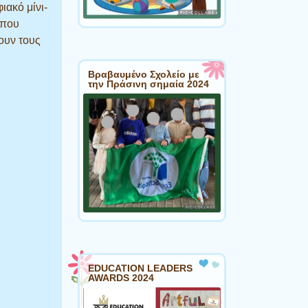
ιακό μίνι-
 που
ουν τους
Βραβαυμένο Σχολείο με
την Πράσινη σημαία 2024
EDUCATION LEADERS
AWARDS 2024