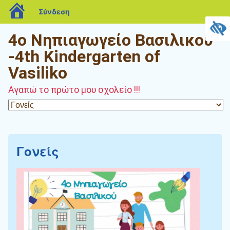
blogs.sch.gr
Σύνδεση
4o Νηπιαγωγείο Βασιλικού
-4th Kindergarten of
Vasiliko
Αγαπώ το πρώτο μου σχολείο !!!
Γονείς