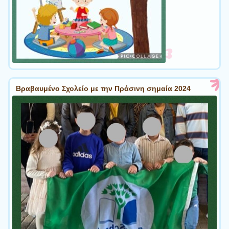
Βραβαυμένο Σχολείο με την Πράσινη σημαία 2024