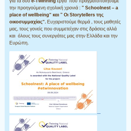
για τα δύο
e-Τwinning
έργα που πραγματοποιήσαμε
την προηγούμενη σχολική χρονιά :
” Schoolnest – a
place of wellbeing“ και ” Οι Storytellers της
οικοσυμμαχίας“.
Ευχαριστούμε θερμά , τους μαθητές
μας, τους γονείς που συμμετείχαν στις δράσεις αλλά
και όλους τους συνεργάτες μας στην Ελλάδα και την
Ευρώπη.