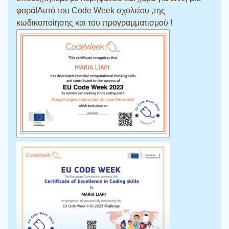
φορά!Αυτό του Code Week σχολείου ,της
κωδικοποίησης και του προγραμματισμού !