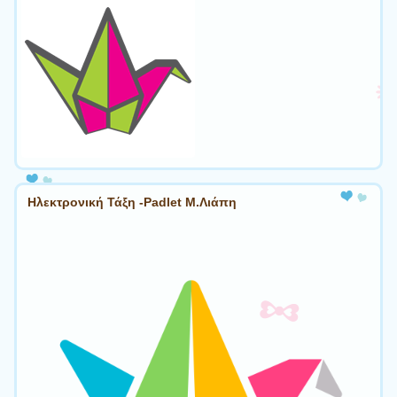
Ηλεκτρονική Τάξη -Padlet Μ.Λιάπη