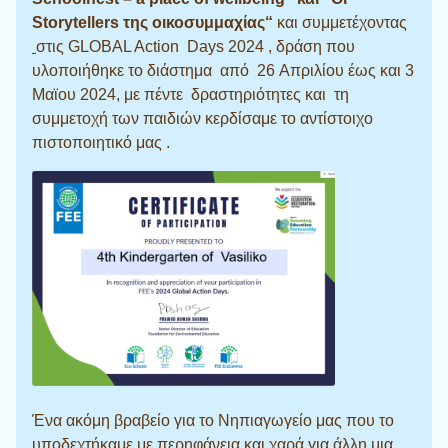
Storytellers της οικοσυμμαχίας“
και συμμετέχοντας
στις GLOBAL Action Days 2024 , δράση που
υλοποιήθηκε το διάστημα από 26 Aπριλίου έως και 3
Μαϊου 2024, με πέντε δραστηριότητες και τη
συμμετοχή των παιδιών κερδίσαμε το αντίστοιχο
πιστοποιητικό μας .
Ένα ακόμη βραβείο για το Νηπιαγωγείο μας που το
υποδεχτήκαμε με περηφάνεια και χαρά για άλλη μια