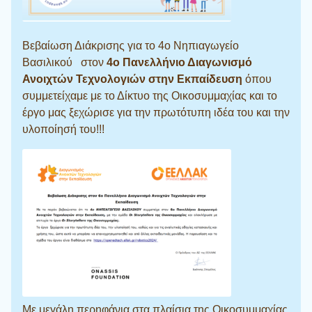
Βεβαίωση Διάκρισης για το 4ο Νηπιαγωγείο
Βασιλικού στον
4ο Πανελλήνιο Διαγωνισμό
Ανοιχτών Τεχνολογιών στην Εκπαίδευση
όπου
συμμετείχαμε με το Δίκτυο της Οικοσυμμαχίας και το
έργο μας ξεχώρισε για την πρωτότυπη ιδέα του και την
υλοποίησή του!!!
Με μεγάλη περηφάνια στα πλαίσια της Οικοσυμμαχίας