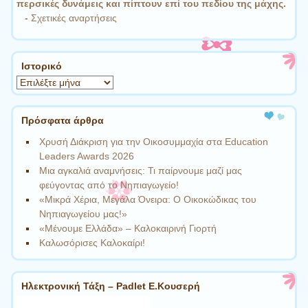
περσικές δυνάμεις και πίπτουν επί του πεδίου της μάχης.
-
Σχετικές αναρτήσεις
Ιστορικό
Ιστορικό
Πρόσφατα άρθρα
Χρυσή Διάκριση για την Οικοσυμμαχία στα Education
Leaders Awards 2026
Μια αγκαλιά αναμνήσεις: Τι παίρνουμε μαζί μας
φεύγοντας από το Νηπιαγωγείο!
«Μικρά Χέρια, Μεγάλα Όνειρα: Ο Οικοκώδικας του
Νηπιαγωγείου μας!»
«Μένουμε Ελλάδα» – Καλοκαιρινή Γιορτή
Καλωσόρισες Καλοκαίρι!
Ηλεκτρονική Τάξη – Padlet Ε.Κουσερή