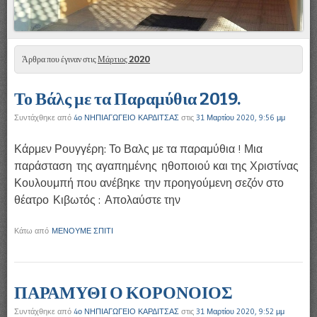
Άρθρα που έγιναν στις
Μάρτιος 2020
Το Βάλς με τα Παραμύθια 2019.
Συντάχθηκε από
4ο ΝΗΠΙΑΓΩΓΕΙΟ ΚΑΡΔΙΤΣΑΣ
στις
31 Μαρτίου 2020, 9:56 μμ
Κάρμεν Ρουγγέρη: Το Βαλς με τα παραμύθια ! Μια
παράσταση της αγαπημένης ηθοποιού και της Χριστίνας
Κουλουμπή που ανέβηκε την προηγούμενη σεζόν στο
θέατρο Κιβωτός : Απολαύστε την
Κάτω από
ΜΕΝΟΥΜΕ ΣΠΙΤΙ
ΠΑΡΑΜΥΘΙ Ο ΚΟΡΟΝΟΙΟΣ
Συντάχθηκε από
4ο ΝΗΠΙΑΓΩΓΕΙΟ ΚΑΡΔΙΤΣΑΣ
στις
31 Μαρτίου 2020, 9:52 μμ