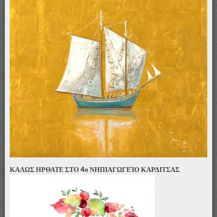
ΚΑΛΩΣ ΗΡΘΑΤΕ ΣΤΟ 4ο ΝΗΠΙΑΓΩΓΕΊΟ ΚΑΡΔΙΤΣΑΣ