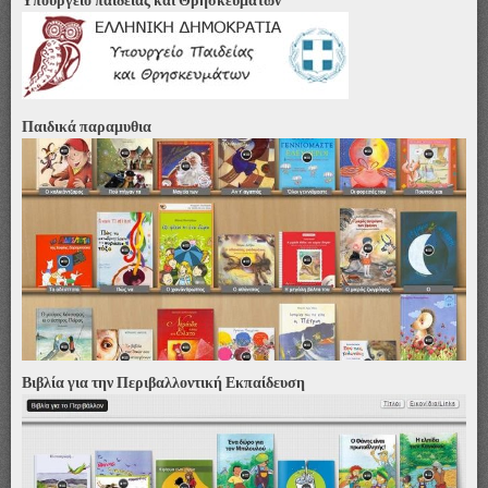
Υπουργείο παιδείας και Θρησκευμάτων
Παιδικά παραμυθια
Βιβλία για την Περιβαλλοντική Εκπαίδευση